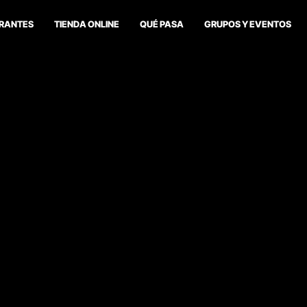
RANTES
TIENDA ONLINE
QUÉ PASA
GRUPOS Y EVENTOS