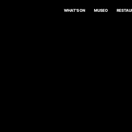
WHAT'S ON
MUSEO
RESTAU