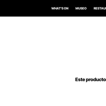
WHAT'S ON
MUSEO
RESTAU
Este producto