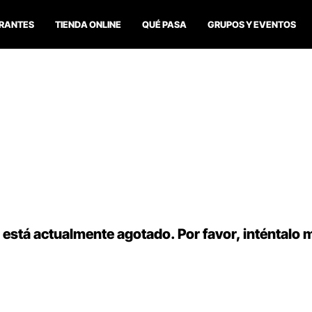
RANTES
TIENDA ONLINE
QUÉ PASA
GRUPOS Y EVENTOS
 está actualmente agotado. Por favor, inténtalo 