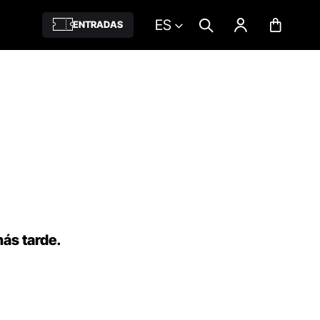
ES
ENTRADAS
más tarde.