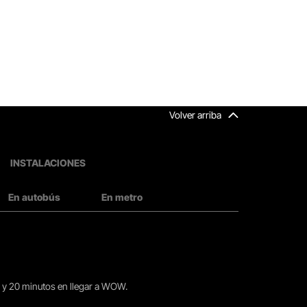
Volver arriba
INSTALACIONES
En autobús
En metro
15 y 20 minutos en llegar a WOW.