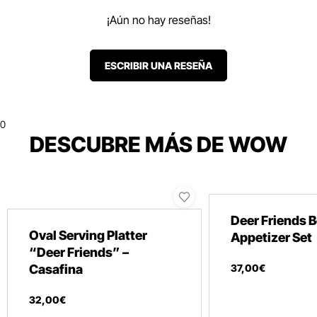
¡Aún no hay reseñas!
ESCRIBIR UNA RESEÑA
0
DESCUBRE MÁS DE WOW
Deer Friends 
Oval Serving Platter
Appetizer Set
“Deer Friends” –
Casafina
37
,
00
€
32
,
00
€