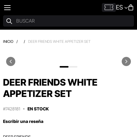
ES
INICIO
/
/
DEER FRIENDS WHITE APPETIZER SET
DEER FRIENDS WHITE
APPETIZER SET
#7428181
EN STOCK
Escribir una reseña
DEER FRIENDS