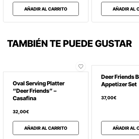
AÑADIR AL CARRITO
AÑADIR AL 
TAMBIÉN TE PUEDE GUSTAR
Deer Friends 
Oval Serving Platter
Appetizer Set
“Deer Friends” –
Casafina
37
,
00
€
32
,
00
€
AÑADIR AL CARRITO
AÑADIR AL 