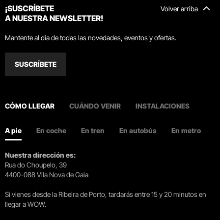
¡SUSCRÍBETE
Volver arriba
A NUESTRA NEWSLETTER!
Mantente al día de todas las novedades, eventos y ofertas.
SUSCRÍBETE
CÓMO LLEGAR
CUÁNDO VENIR
INSTALACIONES
A pie
En coche
En tren
En autobús
En metro
Nuestra dirección es:
Rua do Choupelo, 39
4400-088 Vila Nova de Gaia
Si vienes desde la Ribeira de Porto, tardarás entre 15 y 20 minutos en
llegar a WOW.