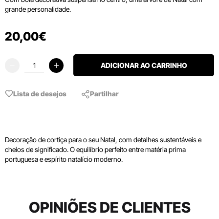
grande personalidade.
20
,
00
€
ADICIONAR AO CARRINHO
Lista de desejos
Partilhar
Decoração de cortiça para o seu Natal, com detalhes sustentáveis e
cheios de significado. O equilíbrio perfeito entre matéria prima
portuguesa e espírito natalício moderno.
OPINIÕES DE CLIENTES