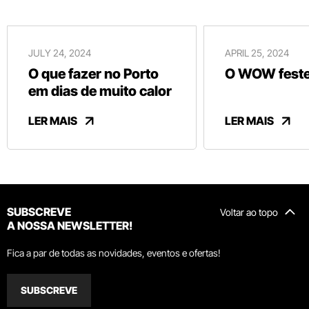
JULY 24, 2024
APRIL 25, 2024
O que fazer no Porto
O WOW festej
em dias de muito calor
LER MAIS
LER MAIS
SUBSCREVE
Voltar ao topo
A NOSSA NEWSLETTER!
Fica a par de todas as novidades, eventos e ofertas!
SUBSCREVE