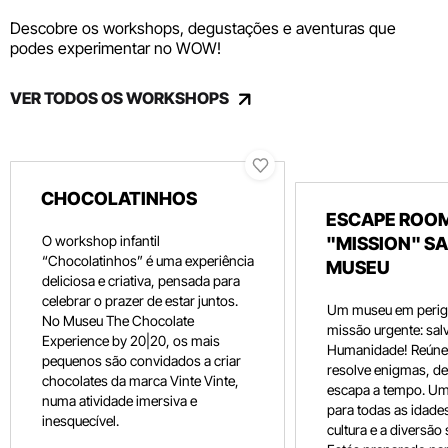
Descobre os workshops, degustações e aventuras que
podes experimentar no WOW!
VER TODOS OS WORKSHOPS
CHOCOLATINHOS
ESCAPE ROOM
O workshop infantil
"MISSION" SA
“Chocolatinhos” é uma experiência
MUSEU
deliciosa e criativa, pensada para
celebrar o prazer de estar juntos.
Um museu em perig
No Museu The Chocolate
missão urgente: salv
Experience by 20|20, os mais
Humanidade! Reúne 
pequenos são convidados a criar
resolve enigmas, dec
chocolates da marca Vinte Vinte,
escapa a tempo. Um
numa atividade imersiva e
para todas as idade
inesquecível.
cultura e a diversão