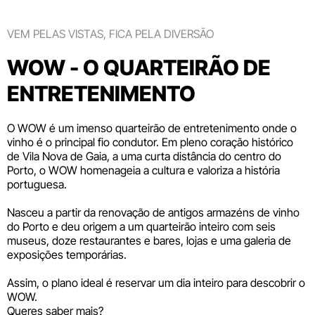
VEM PELAS VISTAS, FICA PELA DIVERSÃO
WOW - O QUARTEIRÃO DE
ENTRETENIMENTO
O WOW é um imenso quarteirão de entretenimento onde o
vinho é o principal fio condutor. Em pleno coração histórico
de Vila Nova de Gaia, a uma curta distância do centro do
Porto, o WOW homenageia a cultura e valoriza a história
portuguesa.
Nasceu a partir da renovação de antigos armazéns de vinho
do Porto e deu origem a um quarteirão inteiro com seis
museus
, doze
restaurantes e bares
,
lojas
e uma galeria de
exposições temporárias.
Assim, o plano ideal é reservar um dia inteiro para descobrir o
WOW.
Queres saber mais?