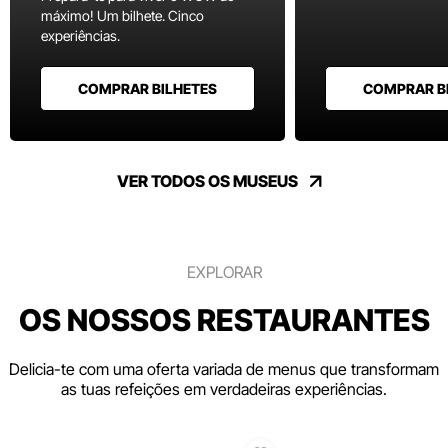
máximo! Um bilhete. Cinco
experiências.
COMPRAR BILHETES
COMPRAR B
VER TODOS OS MUSEUS
EXPLORAR
OS NOSSOS RESTAURANTES
Delicia-te com uma oferta variada de menus que transformam
as tuas refeições em verdadeiras experiências.