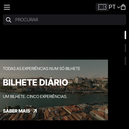
PT
TODAS AS EXPERIÊNCIAS NUM SÓ BILHETE
BILHETE DIÁRIO
UM BILHETE. CINCO EXPERIÊNCIAS.
SABER MAIS