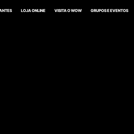
ANTES
LOJA ONLINE
VISITA O WOW
GRUPOS E EVENTOS