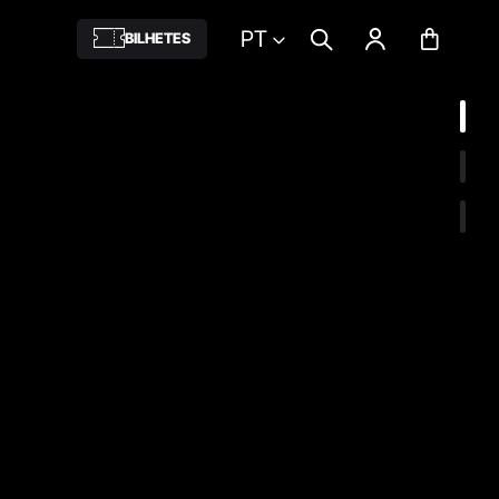
PT
BILHETES