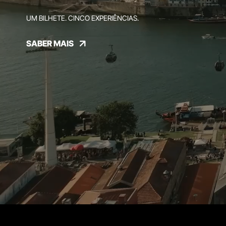
UM BILHETE. CINCO EXPERIÊNCIAS.
SABER MAIS