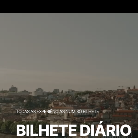
TODAS AS EXPERIÊNCIAS NUM SÓ BILHETE
BILHETE DIÁRIO