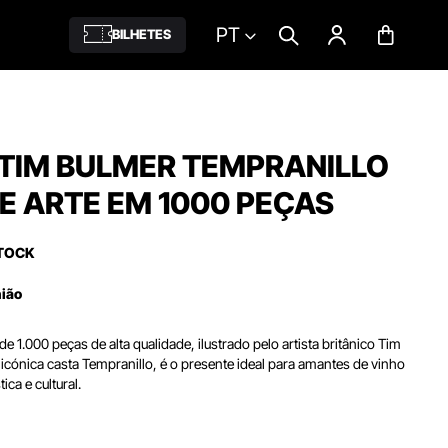
PT
BILHETES
TIM BULMER TEMPRANILLO
 E ARTE EM 1000 PEÇAS
TOCK
nião
e 1.000 peças de alta qualidade, ilustrado pelo artista britânico Tim
 icónica casta Tempranillo, é o presente ideal para amantes de vinho
ica e cultural.