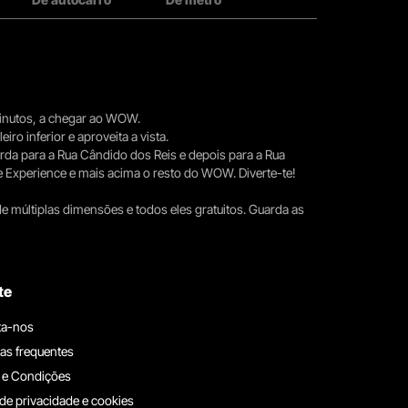
 minutos, a chegar ao WOW.
iro inferior e aproveita a vista.
erda para a Rua Cândido dos Reis e depois para a Rua
e Experience e mais acima o resto do WOW. Diverte-te!
e múltiplas dimensões e todos eles gratuitos. Guarda as
te
ta-nos
as frequentes
 e Condições
 de privacidade e cookies