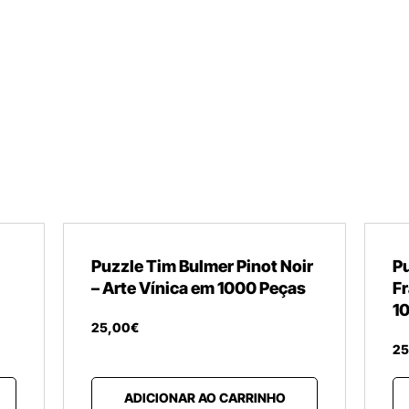
Puzzle Tim Bulmer Pinot Noir
Pu
– Arte Vínica em 1000 Peças
Fr
1
25
,
00
€
25
ADICIONAR AO CARRINHO