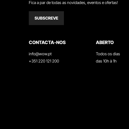
Fica a par de todas as novidades, eventos e ofertas!
SUBSCREVE
CONTACTA-NOS
ABERTO
info@wow.pt
Todos os dias
+351 220 121 200
das 10h à 1h