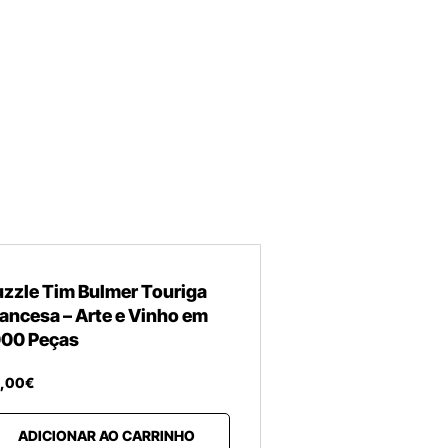
zzle Tim Bulmer Touriga
ancesa – Arte e Vinho em
000 Peças
,
00
€
ADICIONAR AO CARRINHO