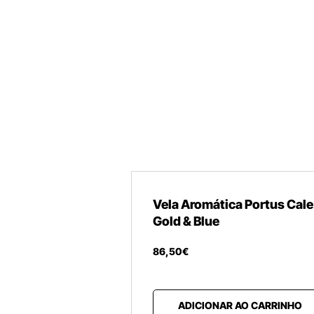
Vela Aromática Portus Cale
Gold & Blue
86
,
50
€
ADICIONAR AO CARRINHO