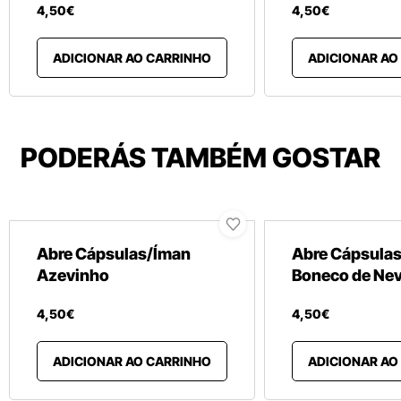
4
,
50
€
4
,
50
€
ADICIONAR AO CARRINHO
ADICIONAR AO
PODERÁS TAMBÉM GOSTAR
Abre Cápsulas/Íman
Abre Cápsula
Azevinho
Boneco de Ne
4
,
50
€
4
,
50
€
ADICIONAR AO CARRINHO
ADICIONAR AO