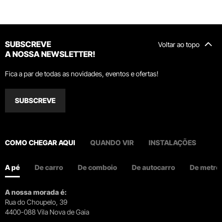
SUBSCREVE
Voltar ao topo
A NOSSA NEWSLETTER!
Fica a par de todas as novidades, eventos e ofertas!
SUBSCREVE
COMO CHEGAR AQUI
QUANDO VIR
INSTALAÇÕES
A pé
De carro
De comboio
De autocarro
De metro
A nossa morada é:
Rua do Choupelo, 39
4400-088 Vila Nova de Gaia