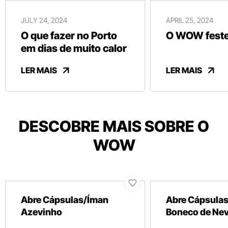
JULY 24, 2024
APRIL 25, 2024
O que fazer no Porto
O WOW festej
em dias de muito calor
LER MAIS
LER MAIS
DESCOBRE MAIS SOBRE O
WOW
Abre Cápsulas/Íman
Abre Cápsula
Azevinho
Boneco de Ne