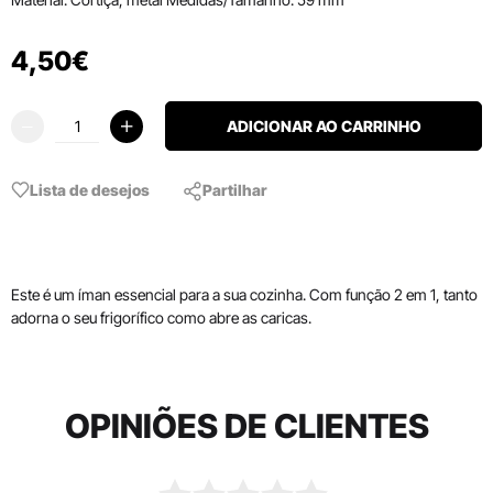
4
,
50
€
ADICIONAR AO CARRINHO
Lista de desejos
Partilhar
Este é um íman essencial para a sua cozinha. Com função 2 em 1, tanto
adorna o seu frigorífico como abre as caricas.
OPINIÕES DE CLIENTES