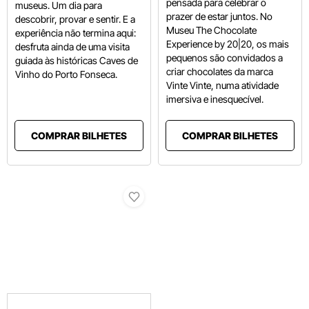
pensada para celebrar o
museus. Um dia para
prazer de estar juntos. No
descobrir, provar e sentir. E a
Museu The Chocolate
experiência não termina aqui:
Experience by 20|20, os mais
desfruta ainda de uma visita
pequenos são convidados a
guiada às históricas Caves de
criar chocolates da marca
Vinho do Porto Fonseca.
Vinte Vinte, numa atividade
imersiva e inesquecível.
COMPRAR BILHETES
COMPRAR BILHETES