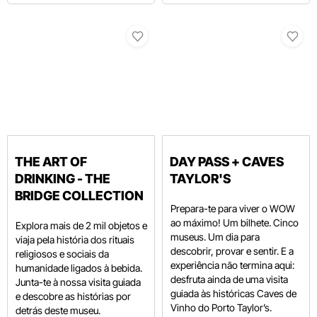
THE ART OF
DAY PASS + CAVES
DRINKING - THE
TAYLOR'S
BRIDGE COLLECTION
Prepara-te para viver o WOW
ao máximo! Um bilhete. Cinco
Explora mais de 2 mil objetos e
museus. Um dia para
viaja pela história dos rituais
descobrir, provar e sentir. E a
religiosos e sociais da
experiência não termina aqui:
humanidade ligados à bebida.
desfruta ainda de uma visita
Junta-te à nossa visita guiada
guiada às históricas Caves de
e descobre as histórias por
Vinho do Porto Taylor’s.
detrás deste museu.