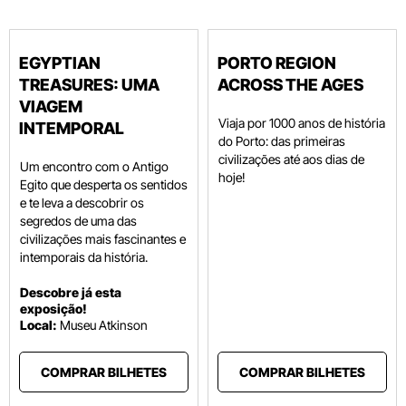
EGYPTIAN
PORTO REGION
TREASURES: UMA
ACROSS THE AGES
VIAGEM
Viaja por 1000 anos de história
INTEMPORAL
do Porto: das primeiras
civilizações até aos dias de
Um
encontro com o
Antigo
hoje!
Egito que desperta os sentidos
e te leva a descobrir os
segredos de uma das
civilizações mais fascinantes e
intemporais da história.
Descobre já esta
exposição!
Local:
Museu
Atkinson
COMPRAR BILHETES
COMPRAR BILHETES