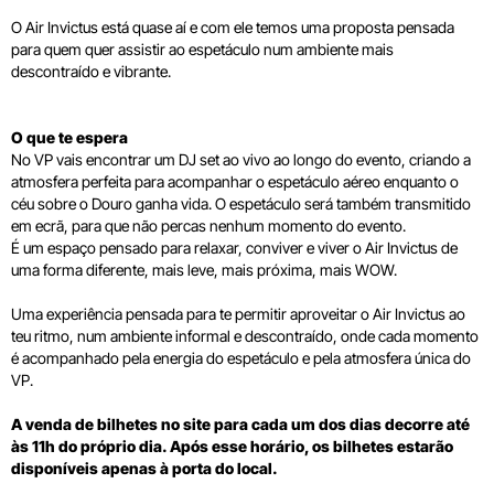
O Air Invictus está quase aí e com ele temos uma proposta pensada
para quem quer assistir ao espetáculo num ambiente mais
descontraído e vibrante.
O que te espera
No VP vais encontrar um DJ set ao vivo ao longo do evento, criando a
atmosfera perfeita para acompanhar o espetáculo aéreo enquanto o
céu sobre o Douro ganha vida. O espetáculo será também transmitido
em ecrã, para que não percas nenhum momento do evento.
É um espaço pensado para relaxar, conviver e viver o Air Invictus de
uma forma diferente, mais leve, mais próxima, mais WOW.
Uma experiência pensada para te permitir aproveitar o Air Invictus ao
teu ritmo, num ambiente informal e descontraído, onde cada momento
é acompanhado pela energia do espetáculo e pela atmosfera única do
VP.
A venda de bilhetes no site para cada um dos dias decorre até
às 11h do próprio dia. Após esse horário, os bilhetes estarão
disponíveis apenas à porta do local.