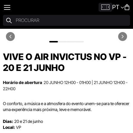
PT
VIVE O AIR INVICTUS NO VP -
20 E 21 JUNHO
Horário de abertura
20 JUNHO 12H00 - 01H00 | 21 JUNHO 12H00 -
22H00
O conforto, a música e a atmosfera do evento unem-se para te oferecer
uma experiência mais próxima, leve e memorável.
Dias:
20 e 21 de junho
Local:
VP