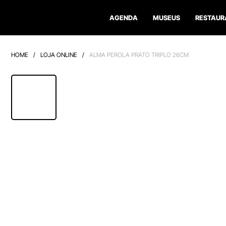
AGENDA
MUSEUS
RESTAUR
HOME
/
LOJA ONLINE
/
ALMA PEROLA PRATO TRIPLO 26CM