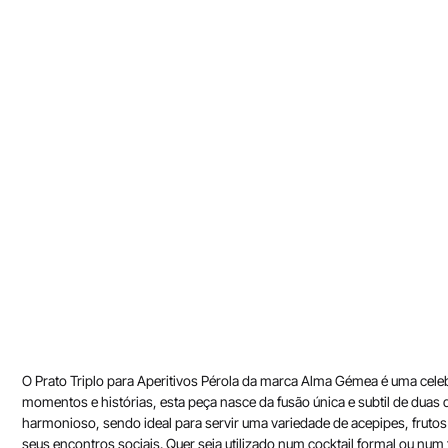
O Prato Triplo para Aperitivos Pérola da marca Alma Gémea é uma cele
momentos e histórias, esta peça nasce da fusão única e subtil de duas
harmonioso, sendo ideal para servir uma variedade de acepipes, frutos
seus encontros sociais. Quer seja utilizado num cocktail formal ou nu