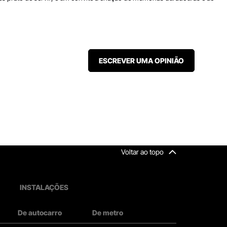
ESCREVER UMA OPINIÃO
Voltar ao topo
INSTALAÇÕES
De autocarro
De metro