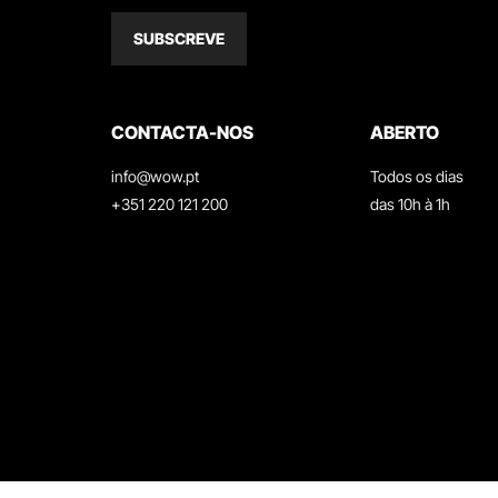
SUBSCREVE
CONTACTA-NOS
ABERTO
info@wow.pt
Todos os dias
+351 220 121 200
das 10h à 1h