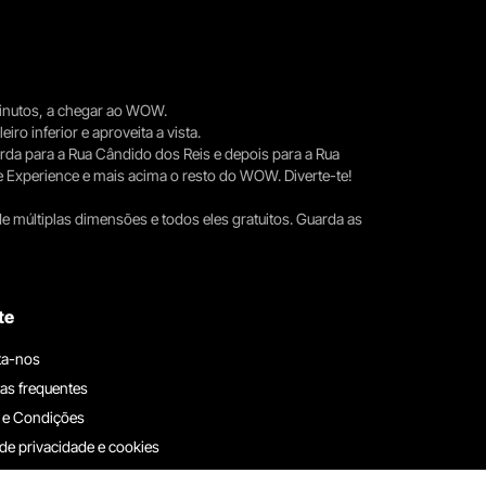
 minutos, a chegar ao WOW.
iro inferior e aproveita a vista.
erda para a Rua Cândido dos Reis e depois para a Rua
e Experience e mais acima o resto do WOW. Diverte-te!
e múltiplas dimensões e todos eles gratuitos. Guarda as
te
ta-nos
as frequentes
 e Condições
 de privacidade e cookies
ha connosco