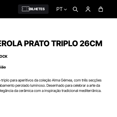
PT
BILHETES
EROLA PRATO TRIPLO 26CM
TOCK
nião
 triplo para aperitivos da coleção Alma Gémea, com três secções
cabamento perolado luminoso. Desenhado para celebrar a arte da
elegância da cerâmica com a inspiração tradicional mediterrânica.