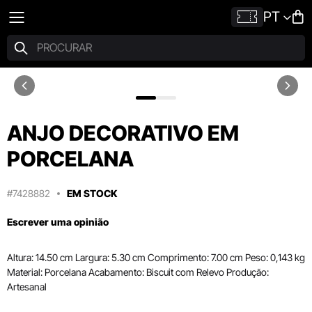
PT
ANJO DECORATIVO EM
PORCELANA
#7428882
EM STOCK
Escrever uma opinião
Altura: 14.50 cm Largura: 5.30 cm Comprimento: 7.00 cm Peso: 0,143 kg
Material: Porcelana Acabamento: Biscuit com Relevo Produção:
Artesanal