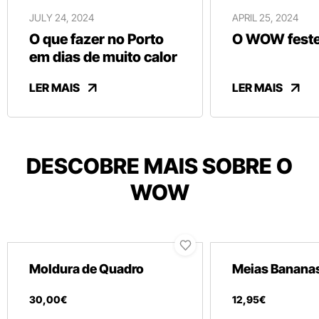
JULY 24, 2024
APRIL 25, 2024
O que fazer no Porto
O WOW festej
em dias de muito calor
LER MAIS
LER MAIS
DESCOBRE MAIS SOBRE O
WOW
Moldura de Quadro
Meias Banana
30
,
00
€
12
,
95
€