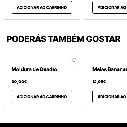
ADICIONAR AO CARRINHO
ADICIONAR AO
PODERÁS TAMBÉM GOSTAR
Moldura de Quadro
Meias Banana
30
,
00
€
12
,
95
€
ADICIONAR AO CARRINHO
ADICIONAR AO