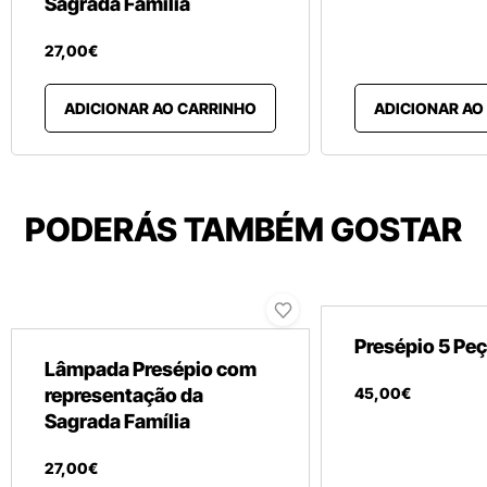
Sagrada Família
27
,
00
€
ADICIONAR AO CARRINHO
ADICIONAR AO
PODERÁS TAMBÉM GOSTAR
Presépio 5 Pe
Lâmpada Presépio com
representação da
45
,
00
€
Sagrada Família
27
,
00
€