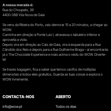
A nossa morada é:
Rua do Choupelo, 39
4400-088 Vila Nova de Gaia
Se vens da Ribeira do Porto, vais demorar 15 a 20 minutos, a chegar ao
WOW.
Caminha em direção à Ponte Luís I, atravessa o tabuleiro inferior e
aproveita a vista.
Depois vira em direção ao Cais de Gaia, vira à esquerda para a Rua
Cândido dos Reis e depois para a Rua Guilherme Braga – aí encontrarás
já o The Chocolate Experience e mais acima o resto do WOW. Diverte-
te!
Se trazes bagagem, fica a saber que temos cacifos de múltiplas
dimensões e todos eles gratuitos. Guarda as tuas coisas e explora o
WOW livremente.
CONTACTA-NOS
ABERTO
info@wow.pt
Todos os dias