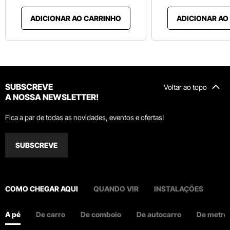
ADICIONAR AO CARRINHO
ADICIONAR AO
SUBSCREVE
Voltar ao topo
A NOSSA NEWSLETTER!
Fica a par de todas as novidades, eventos e ofertas!
SUBSCREVE
COMO CHEGAR AQUI
QUANDO VIR
INSTALAÇÕES
A pé
De carro
De comboio
De autocarro
De metro