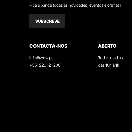
Fica a par de todas as novidades, eventos e ofertas!
SUBSCREVE
CONTACTA-NOS
ABERTO
info@wow.pt
Todos os dias
+351 220 121 200
das 10h à 1h