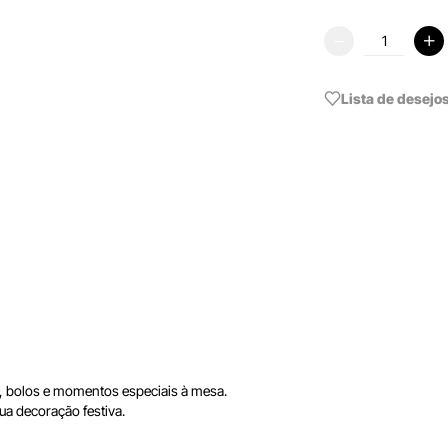
Lista de desejo
es, bolos e momentos especiais à mesa.
ua decoração festiva.