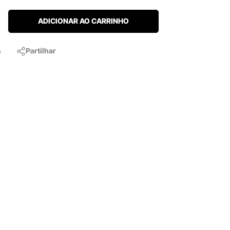
ADICIONAR AO CARRINHO
s
Partilhar