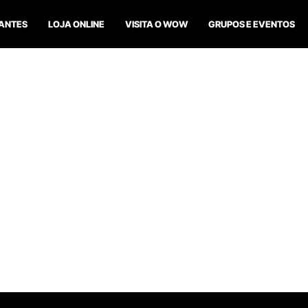
ANTES
LOJA ONLINE
VISITA O WOW
GRUPOS E EVENTOS