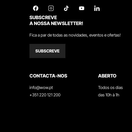
SUBSCREVE
A NOSSA NEWSLETTER!
Fica a par de todas as novidades, eventos e ofertas!
SUBSCREVE
CONTACTA-NOS
ABERTO
info@wow.pt
Todos os dias
+351 220 121 200
das 10h à 1h