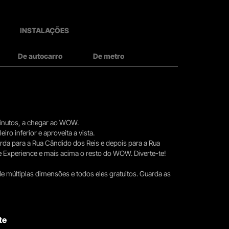
INSTALAÇÕES
De autocarro
De metro
 minutos, a chegar ao WOW.
iro inferior e aproveita a vista.
erda para a Rua Cândido dos Reis e depois para a Rua
e Experience e mais acima o resto do WOW. Diverte-te!
e múltiplas dimensões e todos eles gratuitos. Guarda as
te