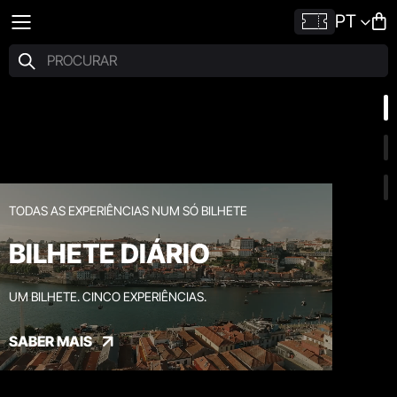
PT
TODAS AS EXPERIÊNCIAS NUM SÓ BILHETE
BILHETE DIÁRIO
UM BILHETE. CINCO EXPERIÊNCIAS.
SABER MAIS