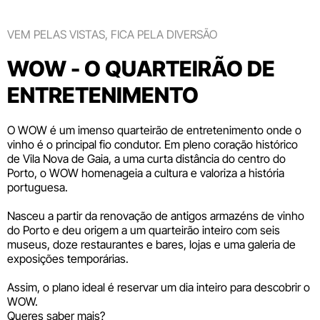
VEM PELAS VISTAS, FICA PELA DIVERSÃO
WOW - O QUARTEIRÃO DE
ENTRETENIMENTO
O WOW é um imenso quarteirão de entretenimento onde o
vinho é o principal fio condutor. Em pleno coração histórico
de Vila Nova de Gaia, a uma curta distância do centro do
Porto, o WOW homenageia a cultura e valoriza a história
portuguesa.
Nasceu a partir da renovação de antigos armazéns de vinho
do Porto e deu origem a um quarteirão inteiro com seis
museus
, doze
restaurantes e bares
,
lojas
e uma galeria de
exposições temporárias.
Assim, o plano ideal é reservar um dia inteiro para descobrir o
WOW.
Queres saber mais?