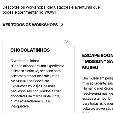
Descobre os workshops, degustações e aventuras que
podes experimentar no WOW!
VER TODOS OS WORKSHOPS
CHOCOLATINHOS
ESCAPE ROOM
O workshop infantil
"MISSION" SA
“Chocolatinhos” é uma experiência
MUSEU
deliciosa e criativa, pensada para
celebrar o prazer de estar juntos.
Um museu em perig
No Museu The Chocolate
missão urgente: salv
Experience by 20|20, os mais
Humanidade! Reúne 
pequenos são convidados a criar
resolve enigmas, dec
chocolates da marca Vinte Vinte,
escapa a tempo. Um
numa atividade imersiva e
para todas as idade
inesquecível.
cultura e a diversão