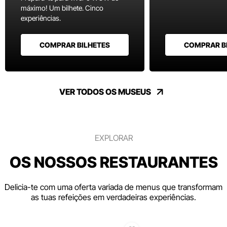
máximo! Um bilhete. Cinco
experiências.
COMPRAR BILHETES
COMPRAR B
VER TODOS OS MUSEUS
EXPLORAR
OS NOSSOS RESTAURANTES
Delicia-te com uma oferta variada de menus que transformam
as tuas refeições em verdadeiras experiências.