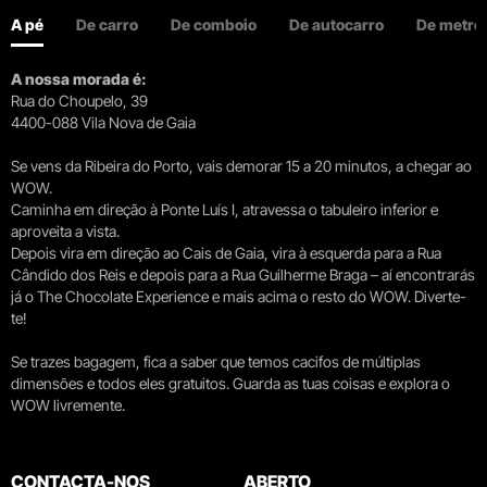
A pé
De carro
De comboio
De autocarro
De metro
A nossa morada é:
Rua do Choupelo, 39
4400-088 Vila Nova de Gaia
Se vens da Ribeira do Porto, vais demorar 15 a 20 minutos, a chegar ao
WOW.
Caminha em direção à Ponte Luís I, atravessa o tabuleiro inferior e
aproveita a vista.
Depois vira em direção ao Cais de Gaia, vira à esquerda para a Rua
Cândido dos Reis e depois para a Rua Guilherme Braga – aí encontrarás
já o The Chocolate Experience e mais acima o resto do WOW. Diverte-
te!
Se trazes bagagem, fica a saber que temos cacifos de múltiplas
dimensões e todos eles gratuitos. Guarda as tuas coisas e explora o
WOW livremente.
CONTACTA-NOS
ABERTO