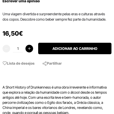
Escrever uma opinião
Uma viagem divertida e surpreendente pelas eras e culturas através
dos copos. Descobre como beber sempre fez parte da humanidade.
16
,
50
€
ADICIONAR AO CARRINHO
Lista de desejos
Partilhar
A Short History of Drunkenness é uma obra irreverente e informativa
que explora a relação da humanidade com o álcool desde os tempos
antigos até hoje. Com uma escrita leve e bem-humorada, o autor
percorre civilizações como o Egito dos faraós, a Grécia clássica, a
China imperial e os bares vitorianos de Londres, revelando como,
onde, quando e porquê as pessoas bebiam.