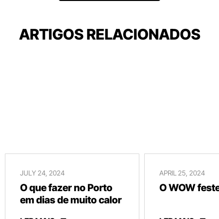
ARTIGOS RELACIONADOS
JULY 24, 2024
APRIL 25, 2024
O que fazer no Porto
O WOW festej
em dias de muito calor