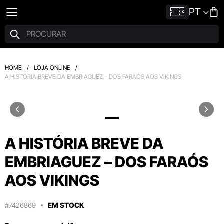
PT
HOME
/
LOJA ONLINE
/
A HISTÓRIA BREVE DA EMBRIAGUEZ – DOS FARAÓS AOS VIKINGS
A HISTÓRIA BREVE DA
EMBRIAGUEZ – DOS FARAÓS
AOS VIKINGS
#7426869
EM STOCK