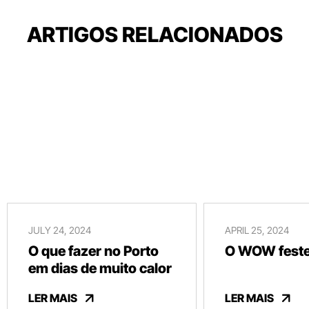
ARTIGOS RELACIONADOS
JULY 24, 2024
APRIL 25, 2024
O que fazer no Porto
O WOW festej
em dias de muito calor
LER MAIS
LER MAIS