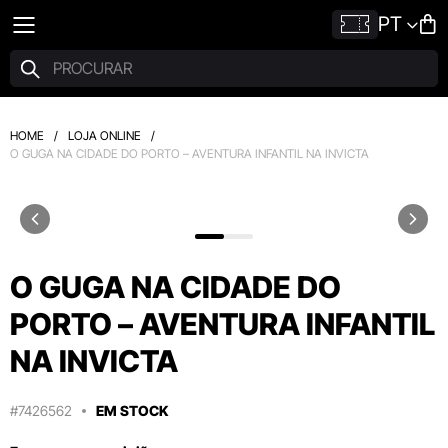
PT
HOME
/
LOJA ONLINE
/
O GUGA NA CIDADE DO PORTO – AVENTURA INFANTIL NA INVICTA
O GUGA NA CIDADE DO
PORTO – AVENTURA INFANTIL
NA INVICTA
#7426562
EM STOCK