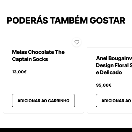
PODERÁS TAMBÉM GOSTAR
Meias Chocolate The
Anel Bougainvi
Captain Socks
Design Floral 
13
,
00
€
e Delicado
95
,
00
€
ADICIONAR AO CARRINHO
ADICIONAR AO