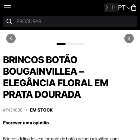
PT
BRINCOS BOTÃO
BOUGAINVILLEA –
ELEGÂNCIA FLORAL EM
PRATA DOURADA
#7434838
EM STOCK
Escrever uma opinião
Brincos delicados em formato de botão de bougainvillea, com