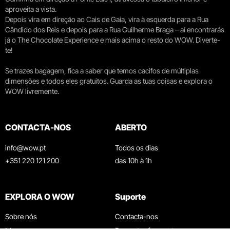
aproveita a vista.
Depois vira em direção ao Cais de Gaia, vira à esquerda para a Rua
Cândido dos Reis e depois para a Rua Guilherme Braga – aí encontrarás
já o The Chocolate Experience e mais acima o resto do WOW. Diverte-
te!
Se trazes bagagem, fica a saber que temos cacifos de múltiplas
dimensões e todos eles gratuitos. Guarda as tuas coisas e explora o
WOW livremente.
CONTACTA-NOS
ABERTO
info@wow.pt
Todos os dias
+351 220 121 200
das 10h à 1h
EXPLORA O WOW
Suporte
Sobre nós
Contacta-nos