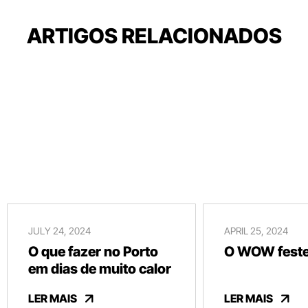
ARTIGOS RELACIONADOS
JULY 24, 2024
APRIL 25, 2024
O que fazer no Porto
O WOW festej
em dias de muito calor
LER MAIS
LER MAIS