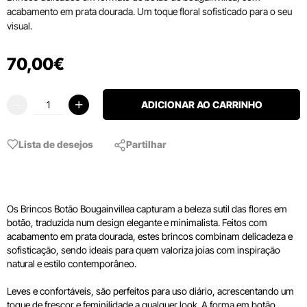
acabamento em prata dourada. Um toque floral sofisticado para o seu
visual.
70
,
00
€
ADICIONAR AO CARRINHO
Lista de desejos
Partilhar
Os Brincos Botão Bougainvillea capturam a beleza sutil das flores em
botão, traduzida num design elegante e minimalista. Feitos com
acabamento em prata dourada, estes brincos combinam delicadeza e
sofisticação, sendo ideais para quem valoriza joias com inspiração
natural e estilo contemporâneo.
Leves e confortáveis, são perfeitos para uso diário, acrescentando um
toque de frescor e feminilidade a qualquer look. A forma em botão