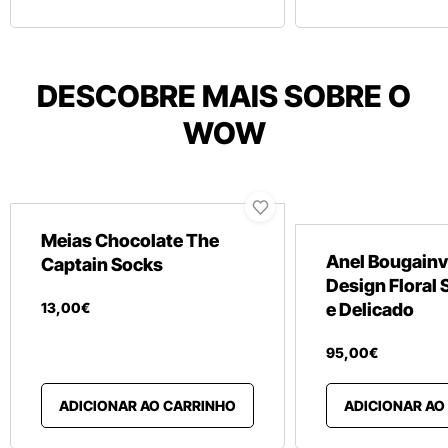
DESCOBRE MAIS SOBRE O
WOW
Meias Chocolate The
Anel Bougainvi
Captain Socks
Design Floral 
13
,
00
€
e Delicado
95
,
00
€
ADICIONAR AO CARRINHO
ADICIONAR AO