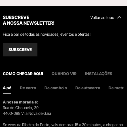
SUBSCREVE
Voltar ao topo
A NOSSA NEWSLETTER!
Fica a par de todas as novidades, eventos e ofertas!
SUBSCREVE
COMO CHEGAR AQUI
QUANDO VIR
INSTALAÇÕES
A pé
De carro
De comboio
De autocarro
De metro
A nossa morada é:
Rua do Choupelo, 39
4400-088 Vila Nova de Gaia
Se vens da Ribeira do Porto, vais demorar 15 a 20 minutos, a chegar ao