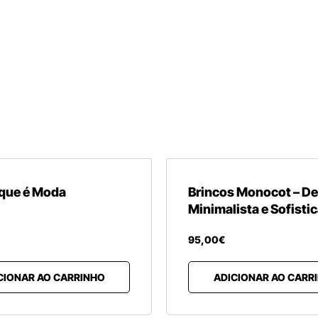
 que é Moda
Brincos Monocot – D
Minimalista e Sofisti
95
,
00
€
CIONAR AO CARRINHO
ADICIONAR AO CARR