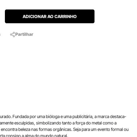
ADICIONAR AO CARRINHO
s
Partilhar
Curado. Fundada por uma bióloga e uma publicitária, a marca destaca-
samente esculpidas, simbolizando tanto a força do metal como a
e encontra beleza nas formas orgânicas. Seja para um evento formal ou
orta consigo a alma do mundo natural.