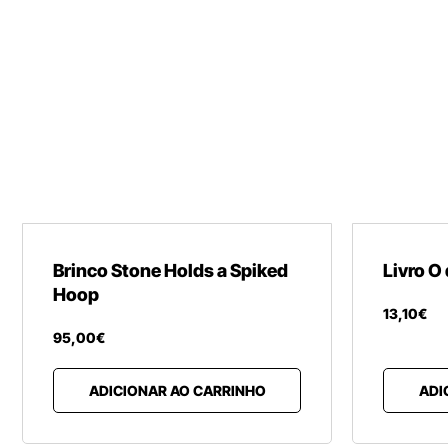
Brinco Stone Holds a Spiked
Livro O
Hoop
13
,
10
€
95
,
00
€
ADICIONAR AO CARRINHO
ADI