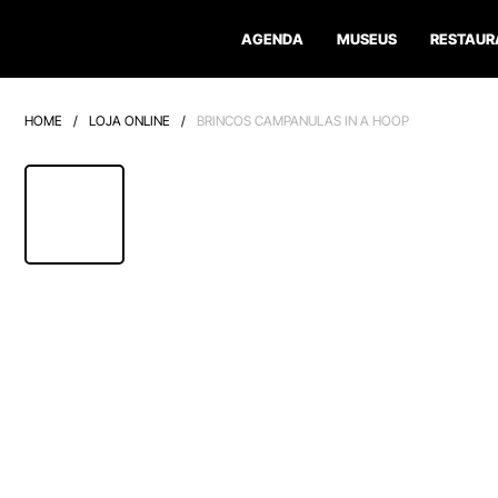
AGENDA
MUSEUS
RESTAUR
HOME
/
LOJA ONLINE
/
BRINCOS CAMPANULAS IN A HOOP