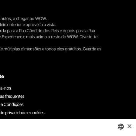
 minutos, a chegar ao WOW.
iro inferior e aproveita a vista.
erda para a Rua Cândido dos Reis e depois para a Rua
e Experience e mais acima o resto do WOW. Diverte-te!
e múltiplas dimensões e todos eles gratuitos. Guarda as
te
ta-nos
as frequentes
 e Condições
 de privacidade e cookies
ha connosco
×
e denúncias