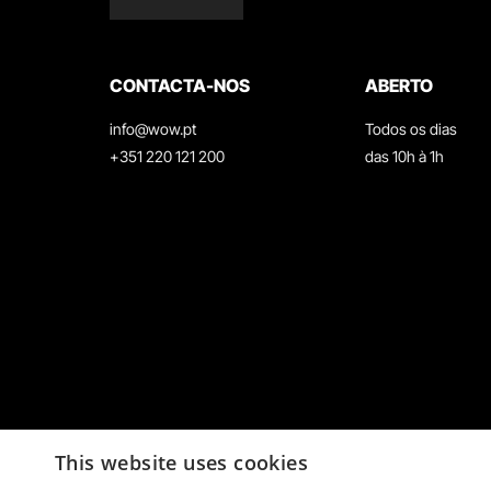
CONTACTA-NOS
ABERTO
info@wow.pt
Todos os dias
+351 220 121 200
das 10h à 1h
This website uses cookies