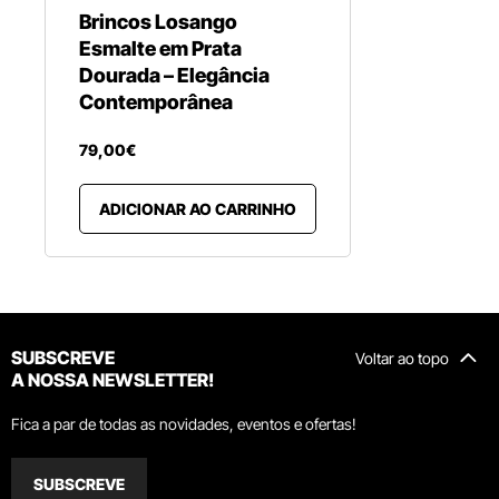
Brincos Losango
Esmalte em Prata
Dourada – Elegância
Contemporânea
79
,
00
€
ADICIONAR AO CARRINHO
SUBSCREVE
Voltar ao topo
A NOSSA NEWSLETTER!
Fica a par de todas as novidades, eventos e ofertas!
SUBSCREVE