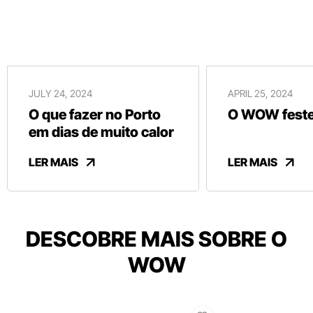
JULY 24, 2024
APRIL 25, 2024
O que fazer no Porto
O WOW festej
em dias de muito calor
LER MAIS
LER MAIS
DESCOBRE MAIS SOBRE O
WOW