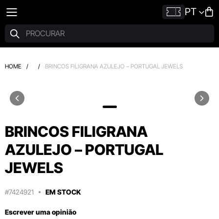
PT
HOME
/
/
BRINCOS FILIGRANA AZULEJO – PORTUGAL JEWELS
BRINCOS FILIGRANA
AZULEJO – PORTUGAL
JEWELS
#7424921
EM STOCK
Escrever uma opinião