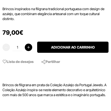
Brincos inspirados na filigrana tradicional portuguesa com design de
azulejo, que combinam elegância artesanal com um toque cultural
distinto.
79
,
00
€
ADICIONAR AO CARRINHO
Lista de desejos
Partilhar
Brincos de filigrana em prata da Coleção Azulejo da Portugal Jewels. A
Coleção Azulejo inspira-se neste elemento decorativo e arquitetónico
com mais de 500 anos que marca a estética e o imaginário português.