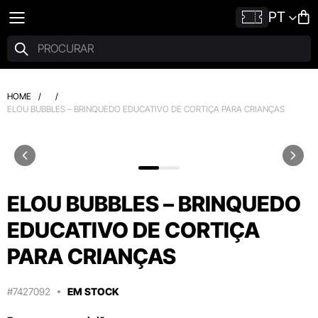
PT
HOME
/
/
ELOU BUBBLES – BRINQUEDO EDUCATIVO DE CORTIÇA PARA CRIANÇAS
ELOU BUBBLES – BRINQUEDO
EDUCATIVO DE CORTIÇA
PARA CRIANÇAS
#7427092
EM STOCK