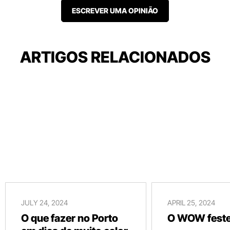
ESCREVER UMA OPINIÃO
ARTIGOS RELACIONADOS
JULY 24, 2024
APRIL 25, 2024
O que fazer no Porto
O WOW festej