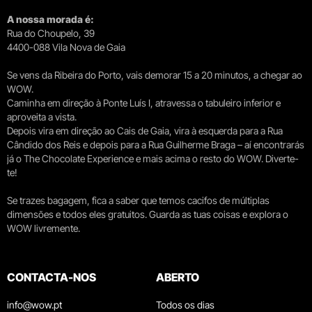
A nossa morada é:
Rua do Choupelo, 39
4400-088 Vila Nova de Gaia
Se vens da Ribeira do Porto, vais demorar 15 a 20 minutos, a chegar ao
WOW.
Caminha em direção à Ponte Luís I, atravessa o tabuleiro inferior e
aproveita a vista.
Depois vira em direção ao Cais de Gaia, vira à esquerda para a Rua
Cândido dos Reis e depois para a Rua Guilherme Braga – aí encontrarás
já o The Chocolate Experience e mais acima o resto do WOW. Diverte-
te!
Se trazes bagagem, fica a saber que temos cacifos de múltiplas
dimensões e todos eles gratuitos. Guarda as tuas coisas e explora o
WOW livremente.
CONTACTA-NOS
ABERTO
info@wow.pt
Todos os dias