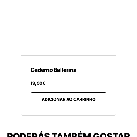
Caderno Ballerina
19
,
90
€
ADICIONAR AO CARRINHO
PODERÁS TAMBÉM GOSTAR