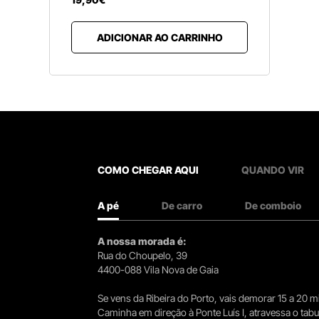
ADICIONAR AO CARRINHO
COMO CHEGAR AQUI
QUANDO VIR
A pé
De carro
De comboio
A nossa morada é:
Rua do Choupelo, 39
4400-088 Vila Nova de Gaia
Se vens da Ribeira do Porto, vais demorar 15 a 20
Caminha em direção à Ponte Luís I, atravessa o tabule