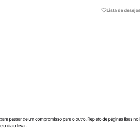
Lista de desejo
para passar de um compromisso para o outro. Repleto de páginas lisas no 
 o dia o levar.