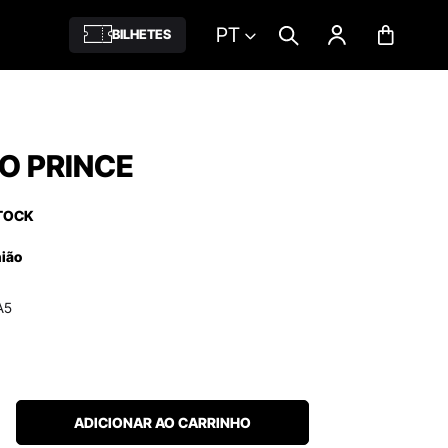
PT
BILHETES
O PRINCE
TOCK
nião
A5
ADICIONAR AO CARRINHO