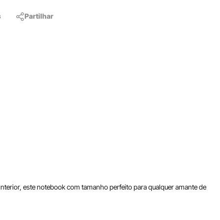
s
Partilhar
interior, este notebook com tamanho perfeito para qualquer amante de