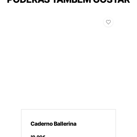
Caderno Ballerina
19
,
90
€