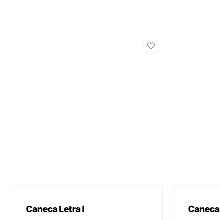
Caneca Letra I
Caneca 