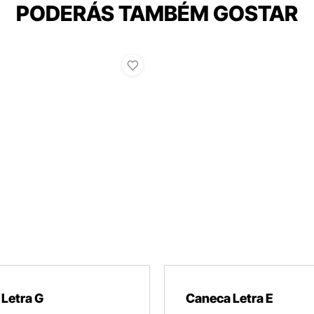
PODERÁS TAMBÉM GOSTAR
Letra G
Caneca Letra E