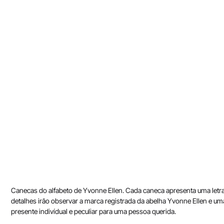
Canecas do alfabeto de Yvonne Ellen. Cada caneca apresenta uma letra 
detalhes irão observar a marca registrada da abelha Yvonne Ellen e u
presente indivídual e peculiar para uma pessoa querida.