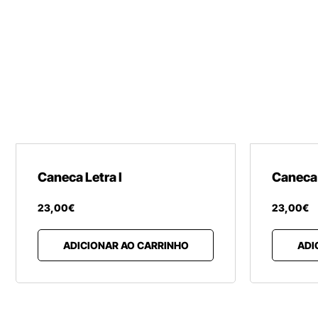
Caneca Letra I
Caneca 
23
,
00
€
23
,
00
€
ADICIONAR AO CARRINHO
ADI