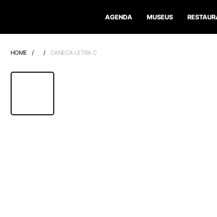
AGENDA
MUSEUS
RESTAUR
HOME
/
/
CANECA LETRA C