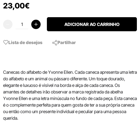
23
,
00
€
ADICIONAR AO CARRINHO
Lista de desejos
Partilhar
Canecas do alfabeto de Yvonne Ellen. Cada caneca apresenta uma letra
do alfabeto e um animal ou pássaro diferente. Um toque dourado,
elegante e luxuoso é visível na borda e alça de cada caneca. Os
amantes de detalhes irão observar a marca registrada da abelha
Yvonne Ellen e uma letra minúscula no fundo de cada peça. Esta caneca
é o complemente perfeita para quem gosta de ter a sua própria caneca
ou então como um presente indivídual e peculiar para uma pessoa
querida.