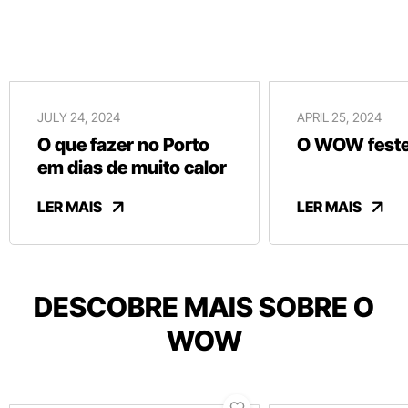
JULY 24, 2024
APRIL 25, 2024
O que fazer no Porto
O WOW festej
em dias de muito calor
LER MAIS
LER MAIS
DESCOBRE MAIS SOBRE O
WOW