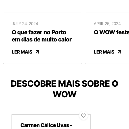
JULY 24, 2024
APRIL 25, 2024
O que fazer no Porto
O WOW festej
em dias de muito calor
LER MAIS
LER MAIS
DESCOBRE MAIS SOBRE O
WOW
Carmen Cálice Uvas -