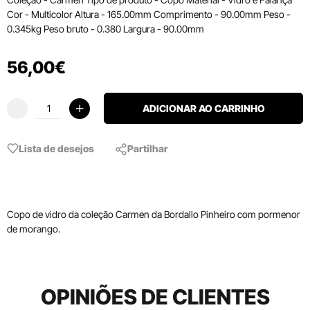
Cor - Multicolor Altura - 165.00mm Comprimento - 90.00mm Peso -
0.345kg Peso bruto - 0.380 Largura - 90.00mm
56
,
00
€
ADICIONAR AO CARRINHO
Lista de desejos
Partilhar
Copo de vidro da coleção Carmen da Bordallo Pinheiro com pormenor
de morango.
OPINIÕES DE CLIENTES