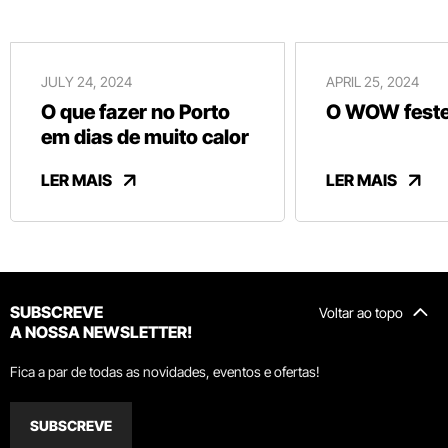
JULY 24, 2024
APRIL 25, 2024
O que fazer no Porto
O WOW festej
em dias de muito calor
LER MAIS
LER MAIS
SUBSCREVE
Voltar ao topo
A NOSSA NEWSLETTER!
Fica a par de todas as novidades, eventos e ofertas!
SUBSCREVE