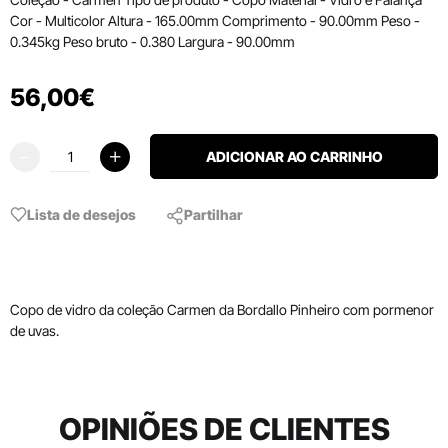
Cor - Multicolor Altura - 165.00mm Comprimento - 90.00mm Peso -
0.345kg Peso bruto - 0.380 Largura - 90.00mm
56
,
00
€
ADICIONAR AO CARRINHO
Lista de desejos
Partilhar
Copo de vidro da coleção Carmen da Bordallo Pinheiro com pormenor
de uvas.
OPINIÕES DE CLIENTES