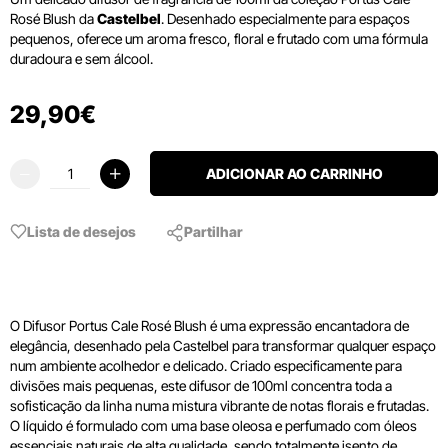
Rosé Blush da
Castelbel
.
Desenhado especialmente para espaços
pequenos, oferece um aroma fresco, floral e frutado com uma fórmula
duradoura e sem álcool.
29
,
90
€
ADICIONAR AO CARRINHO
Lista de desejos
Partilhar
O Difusor Portus Cale Rosé Blush é uma expressão encantadora de
elegância, desenhado pela Castelbel para transformar qualquer espaço
num ambiente acolhedor e delicado. Criado especificamente para
divisões mais pequenas, este difusor de 100ml concentra toda a
sofisticação da linha numa mistura vibrante de notas florais e frutadas.
O líquido é formulado com uma base oleosa e perfumado com óleos
essenciais naturais de alta qualidade, sendo totalmente isento de