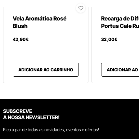
Vela Aromática Rosé
Recarga de Di
Blush
Portus Cale R
42
,
90
€
32
,
00
€
ADICIONAR AO CARRINHO
ADICIONAR AO
SUBSCREVE
A NOSSA NEWSLETTER!
Fica a par de todas as novidades, eventos e ofertas!