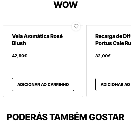
WOW
Vela Aromática Rosé
Recarga de Di
Blush
Portus Cale R
42
,
90
€
32
,
00
€
ADICIONAR AO CARRINHO
ADICIONAR AO
PODERÁS TAMBÉM GOSTAR