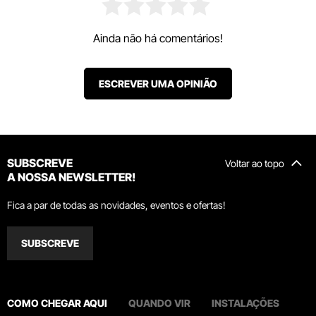
Ainda não há comentários!
ESCREVER UMA OPINIÃO
SUBSCREVE
Voltar ao topo
A NOSSA NEWSLETTER!
Fica a par de todas as novidades, eventos e ofertas!
SUBSCREVE
COMO CHEGAR AQUI
QUANDO VIR
INSTALAÇÕES