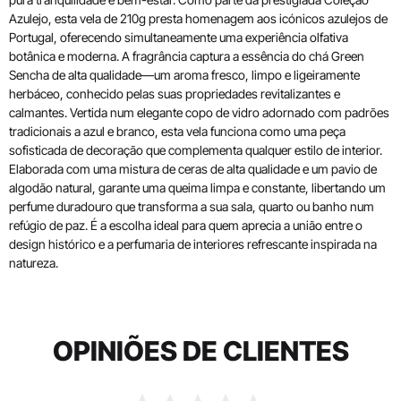
Azulejo, esta vela de 210g presta homenagem aos icónicos azulejos de
Portugal, oferecendo simultaneamente uma experiência olfativa
botânica e moderna. A fragrância captura a essência do chá Green
Sencha de alta qualidade—um aroma fresco, limpo e ligeiramente
herbáceo, conhecido pelas suas propriedades revitalizantes e
calmantes. Vertida num elegante copo de vidro adornado com padrões
tradicionais a azul e branco, esta vela funciona como uma peça
sofisticada de decoração que complementa qualquer estilo de interior.
Elaborada com uma mistura de ceras de alta qualidade e um pavio de
algodão natural, garante uma queima limpa e constante, libertando um
perfume duradouro que transforma a sua sala, quarto ou banho num
refúgio de paz. É a escolha ideal para quem aprecia a união entre o
design histórico e a perfumaria de interiores refrescante inspirada na
natureza.
OPINIÕES DE CLIENTES