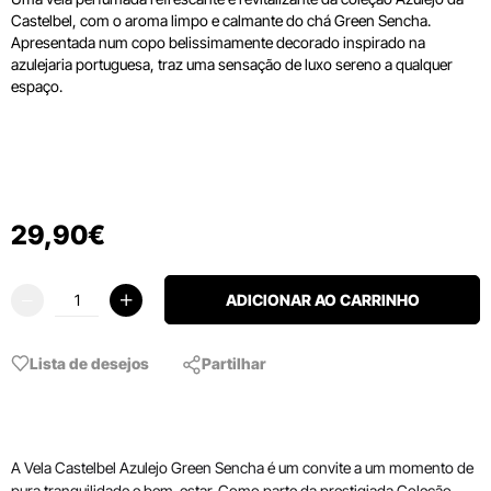
Castelbel, com o aroma limpo e calmante do chá Green Sencha.
Apresentada num copo belissimamente decorado inspirado na
azulejaria portuguesa, traz uma sensação de luxo sereno a qualquer
espaço.
29
,
90
€
ADICIONAR AO CARRINHO
Lista de desejos
Partilhar
A Vela Castelbel Azulejo Green Sencha é um convite a um momento de
pura tranquilidade e bem-estar. Como parte da prestigiada Coleção