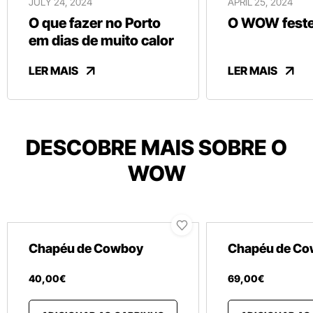
JULY 24, 2024
APRIL 25, 2024
O que fazer no Porto
O WOW festej
em dias de muito calor
LER MAIS
LER MAIS
DESCOBRE MAIS SOBRE O
WOW
Chapéu de Cowboy
Chapéu de C
40
,
00
€
69
,
00
€