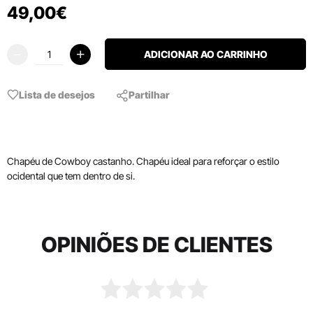
49
,
00
€
ADICIONAR AO CARRINHO
Lista de desejos
Partilhar
Chapéu de Cowboy castanho. Chapéu ideal para reforçar o estilo
ocidental que tem dentro de si.
OPINIÕES DE CLIENTES