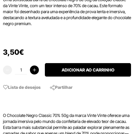
da Vinte Vinte, com um teor intenso de 70% de cacau. Este formato
maior foi desenhado para uma experiência de prova lenta e imersiva,
destacando a textura aveludada e a profundidade elegante do chocolate
negro premium.
3
,
50
€
ADICIONAR AO CARRINHO
Lista de desejos
Partilhar
O Chocolate Negro Classic 70% 50g da marca Vinte Vinte oferece uma
jornada imersiva pelo mundo da confeitaria de elevado teor de cacau.
Esta barra mais substancial permite ao paladar explorar plenamente as
camadas de sabor que apenas um blend de 70% pode proporcionar—