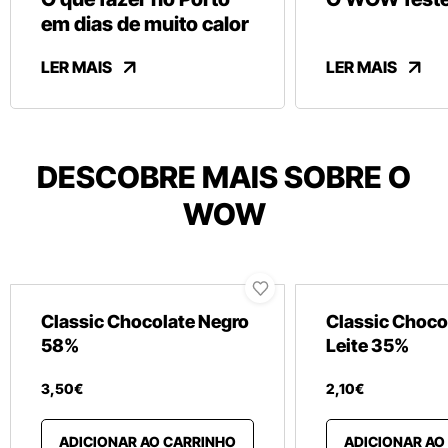
em dias de muito calor
LER MAIS
LER MAIS
DESCOBRE MAIS SOBRE O
WOW
Classic Chocolate Negro
Classic Choco
58%
Leite 35%
3
,
50
€
2
,
10
€
ADICIONAR AO CARRINHO
ADICIONAR AO