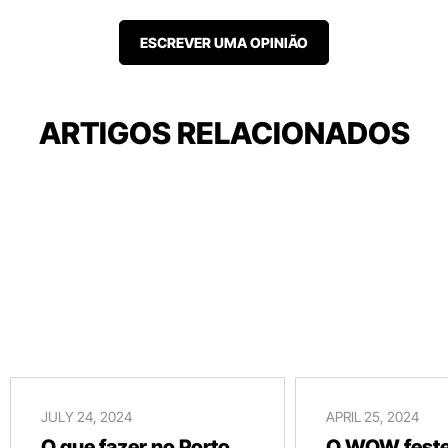
ESCREVER UMA OPINIÃO
ARTIGOS RELACIONADOS
JULY 24, 2024
APRIL 25, 2024
O que fazer no Porto
O WOW festej