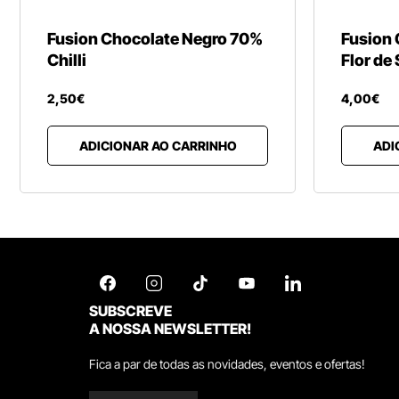
Fusion Chocolate Negro 70%
Fusion
Chilli
Flor de 
2
,
50
€
4
,
00
€
ADICIONAR AO CARRINHO
ADI
SUBSCREVE
A NOSSA NEWSLETTER!
Fica a par de todas as novidades, eventos e ofertas!