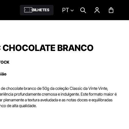
PT
BILHETES
C CHOCOLATE BRANCO
TOCK
nião
de chocolate branco de 50g da coleção Classic da Vinte Vinte,
riência profundamente cremosa e indulgente. Este formato maior é
ar plenamente a textura aveludada e as notas doces e equilibradas
co de alta qualidade.