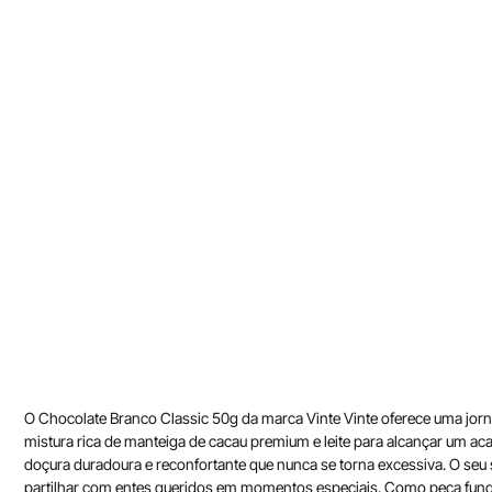
O Chocolate Branco Classic 50g da marca Vinte Vinte oferece uma jorn
mistura rica de manteiga de cacau premium e leite para alcançar um 
doçura duradoura e reconfortante que nunca se torna excessiva. O seu 
partilhar com entes queridos em momentos especiais. Como peça funda