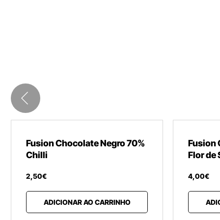
Fusion Chocolate Negro 70%
Fusion
Chilli
Flor de 
2
,
50
€
4
,
00
€
ADICIONAR AO CARRINHO
ADI