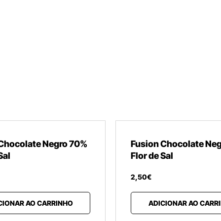
 Chocolate Negro 70%
Fusion Chocolate Ne
Sal
Flor de Sal
2
,
50
€
CIONAR AO CARRINHO
ADICIONAR AO CARR