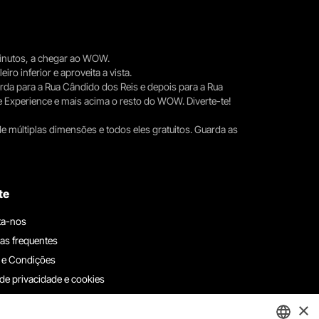
 minutos, a chegar ao WOW.
iro inferior e aproveita a vista.
erda para a Rua Cândido dos Reis e depois para a Rua
e Experience e mais acima o resto do WOW. Diverte-te!
e múltiplas dimensões e todos eles gratuitos. Guarda as
te
ta-nos
as frequentes
 e Condições
 de privacidade e cookies
ha connosco
×
e denúncias