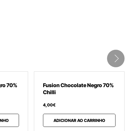
gro 70%
Fusion Chocolate Negro 70%
Chilli
4
,
00
€
INHO
ADICIONAR AO CARRINHO