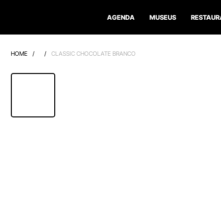
AGENDA
MUSEUS
RESTAUR
HOME
/
/
CLASSIC CHOCOLATE BRANCO