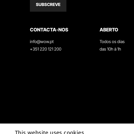
SUBSCREVE
CONTACTA-NOS
ABERTO
info@wow.pt
Todos os dias
+351 220 121 200
das 10h à 1h
This website uses cookies