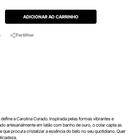
ADICIONAR AO CARRINHO
s
Partilhar
 define a Carolina Curado. Inspirada pelas formas vibrantes e
ado artesanalmente em latão com banho de ouro, o colar capta as
te que procura cristalizar a essência do belo no seu quotidiano. Quer
licadeza.