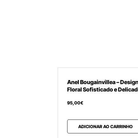
Anel Bougainvillea – Desig
Floral Sofisticado e Delica
95
,
00
€
ADICIONAR AO CARRINHO