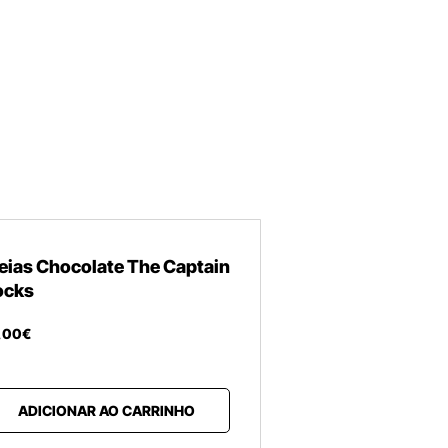
eias Chocolate The Captain
ocks
,
00
€
ADICIONAR AO CARRINHO