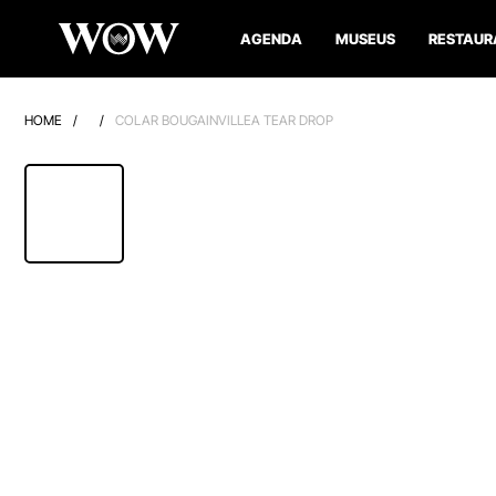
AGENDA
MUSEUS
RESTAUR
HOME
/
/
COLAR BOUGAINVILLEA TEAR DROP