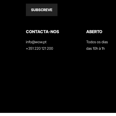
SUBSCREVE
CONTACTA-NOS
ABERTO
info@wow.pt
Todos os dias
+351 220 121 200
das 10h à 1h