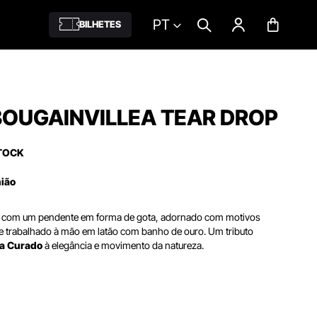
PT
BILHETES
BOUGAINVILLEA TEAR DROP
TOCK
nião
r com um pendente em forma de gota, adornado com motivos
a e trabalhado à mão em latão com banho de ouro. Um tributo
na Curado
à elegância e movimento da natureza.