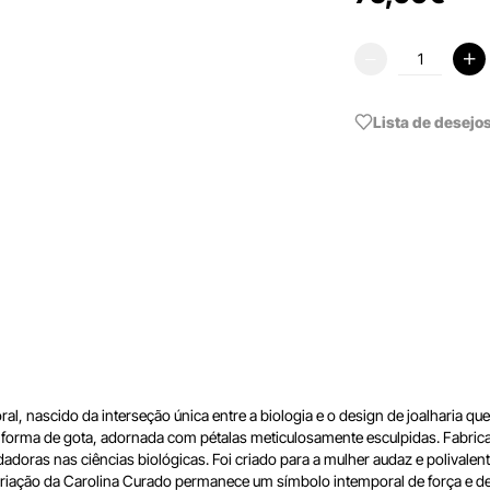
Lista de desejo
l, nascido da interseção única entre a biologia e o design de joalharia que
m forma de gota, adornada com pétalas meticulosamente esculpidas. Fabric
ndadoras nas ciências biológicas. Foi criado para a mulher audaz e polivalen
criação da Carolina Curado permanece um símbolo intemporal de força e de