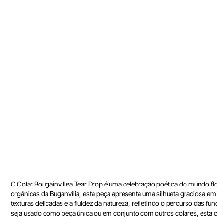
O Colar Bougainvillea Tear Drop é uma celebração poética do mundo flora
orgânicas da Buganvília, esta peça apresenta uma silhueta graciosa e
texturas delicadas e a fluidez da natureza, refletindo o percurso das fu
seja usado como peça única ou em conjunto com outros colares, esta 