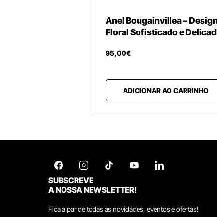
Anel Bougainvillea – Desig
Floral Sofisticado e Delica
95
,
00
€
ADICIONAR AO CARRINHO
SUBSCREVE
A NOSSA NEWSLETTER!
Fica a par de todas as novidades, eventos e ofertas!