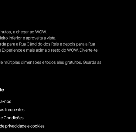
 minutos, a chegar ao WOW.
iro inferior e aproveita a vista.
erda para a Rua Cândido dos Reis e depois para a Rua
e Experience e mais acima o resto do WOW. Diverte-te!
e múltiplas dimensões e todos eles gratuitos. Guarda as
te
ta-nos
as frequentes
 e Condições
 de privacidade e cookies
ha connosco