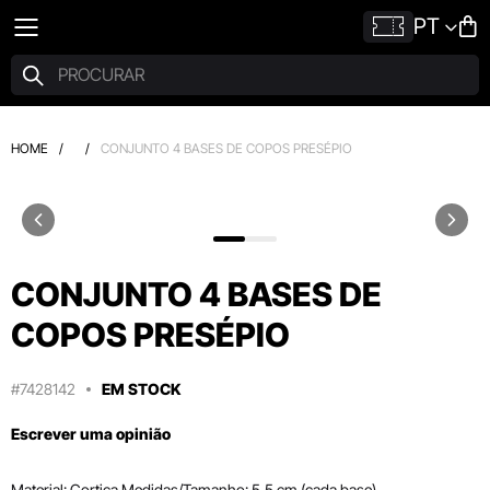
PT
HOME
/
/
CONJUNTO 4 BASES DE COPOS PRESÉPIO
CONJUNTO 4 BASES DE
COPOS PRESÉPIO
#7428142
EM STOCK
Escrever uma opinião
Material: Cortiça Medidas/Tamanho: 5,5 cm (cada base)