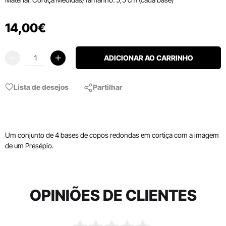
14
,
00
€
ADICIONAR AO CARRINHO
Lista de desejos
Partilhar
Um conjunto de 4 bases de copos redondas em cortiça com a imagem
de um Presépio.
OPINIÕES DE CLIENTES