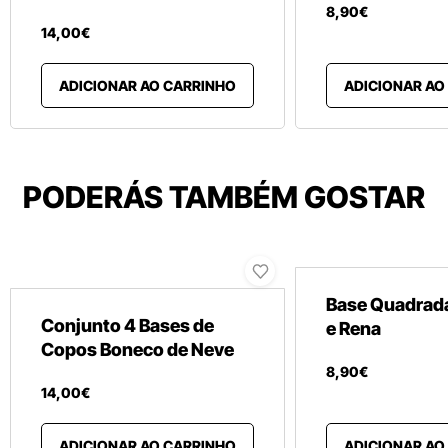
8
,
90
€
14
,
00
€
ADICIONAR AO CARRINHO
ADICIONAR AO
PODERÁS TAMBÉM GOSTAR
Base Quadrada
Conjunto 4 Bases de
e Rena
Copos Boneco de Neve
8
,
90
€
14
,
00
€
ADICIONAR AO CARRINHO
ADICIONAR AO