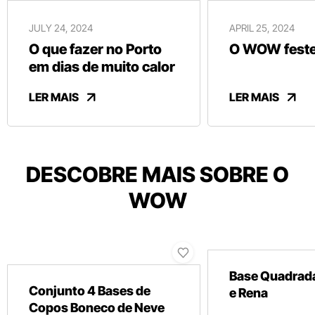
JULY 24, 2024
APRIL 25, 2024
O que fazer no Porto
O WOW festej
em dias de muito calor
LER MAIS
LER MAIS
DESCOBRE MAIS SOBRE O
WOW
Base Quadrada
Conjunto 4 Bases de
e Rena
Copos Boneco de Neve