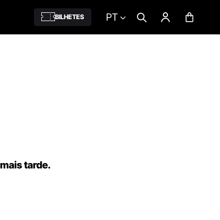
PT
BILHETES
 mais tarde.