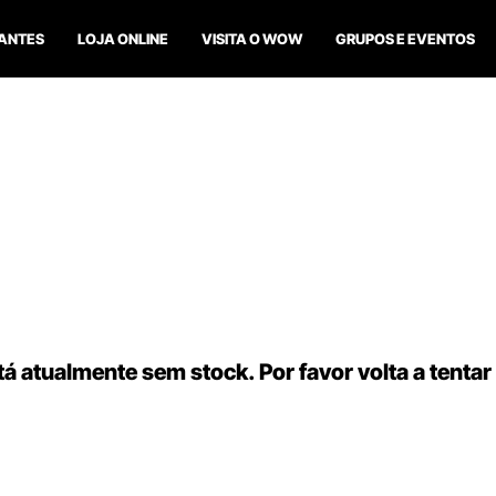
ANTES
LOJA ONLINE
VISITA O WOW
GRUPOS E EVENTOS
á atualmente sem stock. Por favor volta a tentar