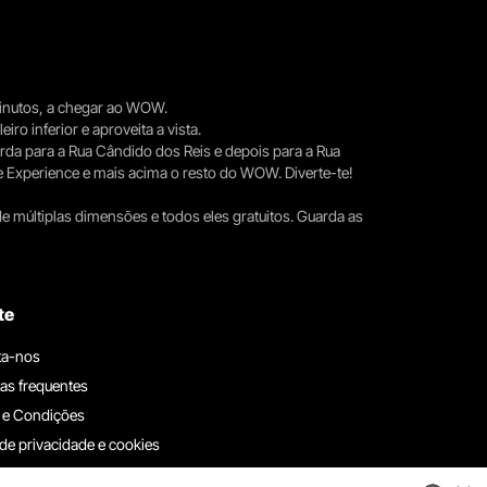
 minutos, a chegar ao WOW.
iro inferior e aproveita a vista.
erda para a Rua Cândido dos Reis e depois para a Rua
e Experience e mais acima o resto do WOW. Diverte-te!
e múltiplas dimensões e todos eles gratuitos. Guarda as
te
ta-nos
as frequentes
 e Condições
 de privacidade e cookies
ha connosco