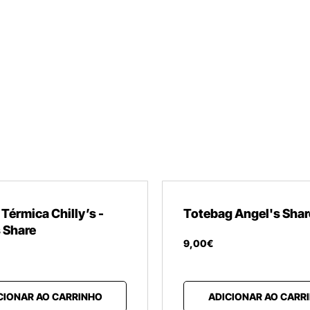
 Térmica Chilly’s -
Totebag Angel's Shar
 Share
9
,
00
€
CIONAR AO CARRINHO
ADICIONAR AO CARR