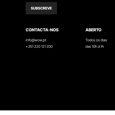
SUBSCREVE
CONTACTA-NOS
ABERTO
info@wow.pt
Todos os dias
+351 220 121 200
das 10h à 1h