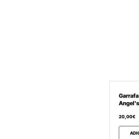
Garrafa
Angel's
20
,
00
€
ADI