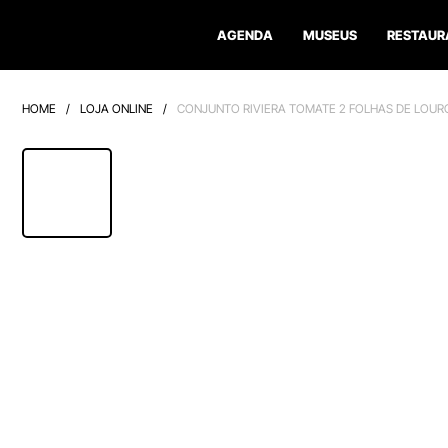
AGENDA
MUSEUS
RESTAUR
HOME
/
LOJA ONLINE
/
CONJUNTO RIVIERA TOMATE 2 FOLHAS DE LOUR