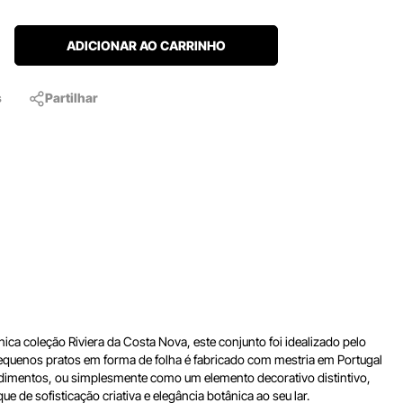
ADICIONAR AO CARRINHO
s
Partilhar
ica coleção Riviera da Costa Nova, este conjunto foi idealizado pelo
 pequenos pratos em forma de folha é fabricado com mestria em Portugal
condimentos, ou simplesmente como um elemento decorativo distintivo,
 de sofisticação criativa e elegância botânica ao seu lar.