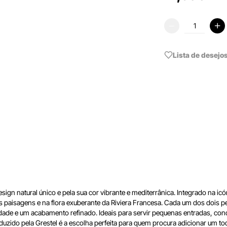
Lista de desejo
gn natural único e pela sua cor vibrante e mediterrânica. Integrado na icón
rsas paisagens e na flora exuberante da Riviera Francesa. Cada um dos dois
abilidade e um acabamento refinado. Ideais para servir pequenas entradas, 
zido pela Grestel é a escolha perfeita para quem procura adicionar um toque