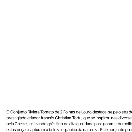
O Conjunto Riviera Tomato de 2 Folhas de Louro destaca-se pelo seu desi
prestigiado criador francês Christian Tortu, que se inspirou nas dive
pela Grestel, utilizando grés fino de alta qualidade para garantir dur
estas peças capturam a beleza orgânica da natureza. Este conjunto produ