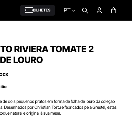
PT
BILHETES
O RIVIERA TOMATE 2
 DE LOURO
TOCK
nião
e de dois pequenos pratos em forma de folha de louro da coleção
a. Desenhados por Christian Tortu e fabricados pela Grestel, estas
que natural e original à sua mesa.