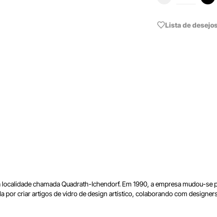
Lista de desejo
localidade chamada Quadrath-Ichendorf. Em 1990, a empresa mudou-se par
 por criar artigos de vidro de design artístico, colaborando com designers 