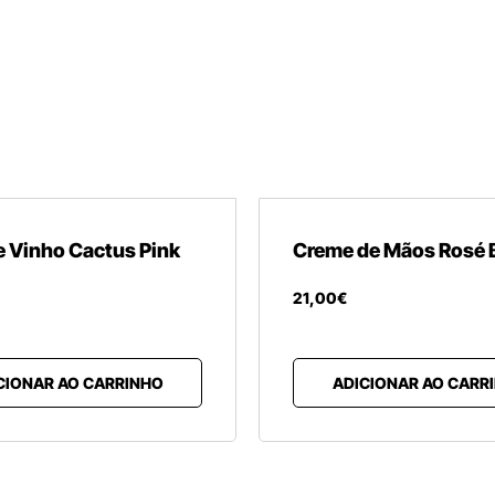
 Vinho Cactus Pink
Creme de Mãos Rosé 
21
,
00
€
CIONAR AO CARRINHO
ADICIONAR AO CARR