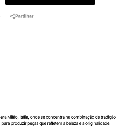
s
Partilhar
a Milão, Itália, onde se concentra na combinação de tradição
para produzir peças que refletem a beleza e a originalidade.