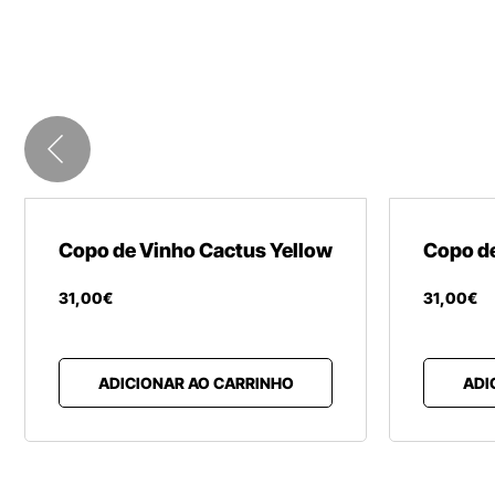
Copo de Vinho Cactus Yellow
Copo de
31
,
00
€
31
,
00
€
ADICIONAR AO CARRINHO
ADI