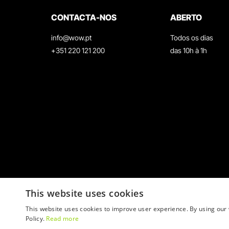
CONTACTA-NOS
ABERTO
info@wow.pt
Todos os dias
+351 220 121 200
das 10h à 1h
This website uses cookies
This website uses cookies to improve user experience. By using our 
Policy.
Read more