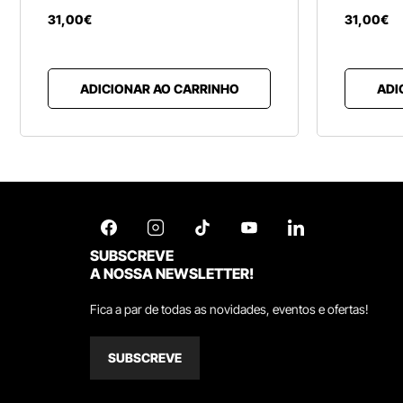
31
,
00
€
31
,
00
€
ADICIONAR AO CARRINHO
ADI
SUBSCREVE
A NOSSA NEWSLETTER!
Fica a par de todas as novidades, eventos e ofertas!
SUBSCREVE