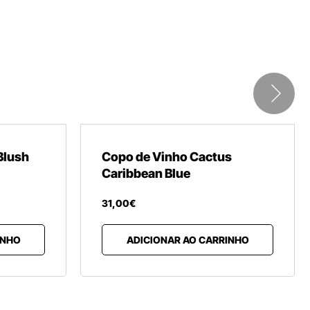
Blush
Copo de Vinho Cactus
Caribbean Blue
31
,
00
€
INHO
ADICIONAR AO CARRINHO