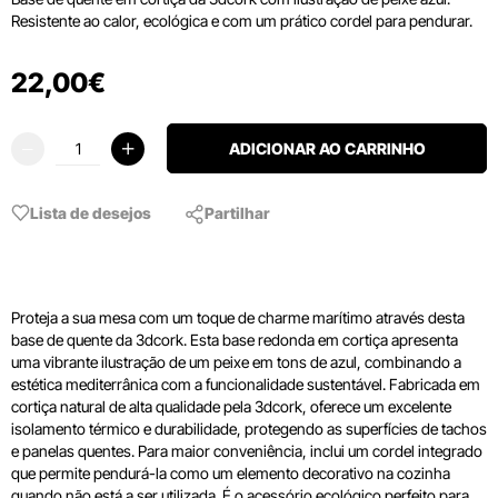
Resistente ao calor, ecológica e com um prático cordel para pendurar.
22
,
00
€
ADICIONAR AO CARRINHO
Lista de desejos
Partilhar
Proteja a sua mesa com um toque de charme marítimo através desta
base de quente da 3dcork. Esta base redonda em cortiça apresenta
uma vibrante ilustração de um peixe em tons de azul, combinando a
estética mediterrânica com a funcionalidade sustentável. Fabricada em
cortiça natural de alta qualidade pela 3dcork, oferece um excelente
isolamento térmico e durabilidade, protegendo as superfícies de tachos
e panelas quentes. Para maior conveniência, inclui um cordel integrado
que permite pendurá-la como um elemento decorativo na cozinha
quando não está a ser utilizada. É o acessório ecológico perfeito para