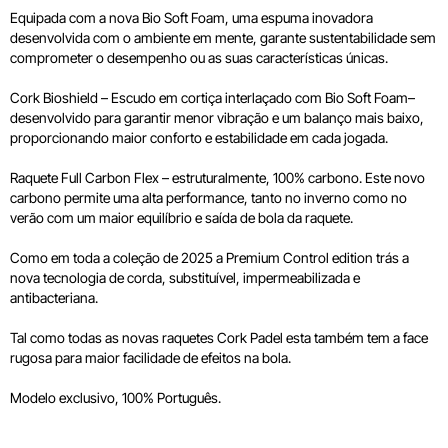
Equipada com a nova Bio Soft Foam, uma espuma inovadora
desenvolvida com o ambiente em mente, garante sustentabilidade sem
comprometer o desempenho ou as suas características únicas.
Cork Bioshield – Escudo em cortiça interlaçado com Bio Soft Foam–
desenvolvido para garantir menor vibração e um balanço mais baixo,
proporcionando maior conforto e estabilidade em cada jogada.
Raquete Full Carbon Flex – estruturalmente, 100% carbono. Este novo
carbono permite uma alta performance, tanto no inverno como no
verão com um maior equilíbrio e saída de bola da raquete.
Como em toda a coleção de 2025 a Premium Control edition trás a
nova tecnologia de corda, substituível, impermeabilizada e
antibacteriana.
Tal como todas as novas raquetes Cork Padel esta também tem a face
rugosa para maior facilidade de efeitos na bola.
Modelo exclusivo, 100% Português.