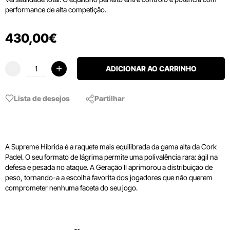
performance de alta competição.
430
,
00
€
ADICIONAR AO CARRINHO
Lista de desejos
Partilhar
A Supreme Híbrida é a raquete mais equilibrada da gama alta da Cork
Padel. O seu formato de lágrima permite uma polivalência rara: ágil na
defesa e pesada no ataque. A Geração II aprimorou a distribuição de
peso, tornando-a a escolha favorita dos jogadores que não querem
comprometer nenhuma faceta do seu jogo.