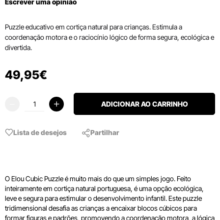
Escrever uma opinião
Puzzle educativo em cortiça natural para crianças. Estimula a
coordenação motora e o raciocínio lógico de forma segura, ecológica e
divertida.
49
,
95
€
ADICIONAR AO CARRINHO
Lista de desejos
Partilhar
O Elou Cubic Puzzle é muito mais do que um simples jogo. Feito
inteiramente em cortiça natural portuguesa, é uma opção ecológica,
leve e segura para estimular o desenvolvimento infantil. Este puzzle
tridimensional desafia as crianças a encaixar blocos cúbicos para
formar figuras e padrões, promovendo a coordenação motora, a lógica