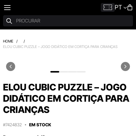
PT
HOME
/
/
ELOU CUBIC PUZZLE – JOGO DIDÁTICO EM CORTIÇA PARA CRIANÇAS
ELOU CUBIC PUZZLE – JOGO
DIDÁTICO EM CORTIÇA PARA
CRIANÇAS
#7424832
EM STOCK