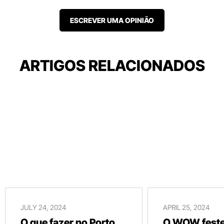
ESCREVER UMA OPINIÃO
ARTIGOS RELACIONADOS
JULY 24, 2024
APRIL 25, 2024
O que fazer no Porto
O WOW festej