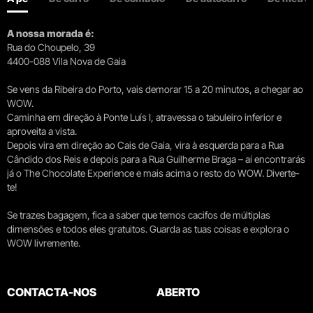
A nossa morada é:
Rua do Choupelo, 39
4400-088 Vila Nova de Gaia
Se vens da Ribeira do Porto, vais demorar 15 a 20 minutos, a chegar ao
WOW.
Caminha em direção à Ponte Luís I, atravessa o tabuleiro inferior e
aproveita a vista.
Depois vira em direção ao Cais de Gaia, vira à esquerda para a Rua
Cândido dos Reis e depois para a Rua Guilherme Braga – aí encontrarás
já o The Chocolate Experience e mais acima o resto do WOW. Diverte-
te!
Se trazes bagagem, fica a saber que temos cacifos de múltiplas
dimensões e todos eles gratuitos. Guarda as tuas coisas e explora o
WOW livremente.
CONTACTA-NOS
ABERTO