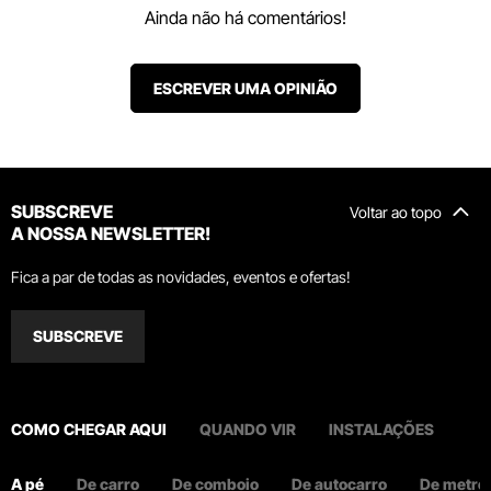
Ainda não há comentários!
ESCREVER UMA OPINIÃO
SUBSCREVE
Voltar ao topo
A NOSSA NEWSLETTER!
Fica a par de todas as novidades, eventos e ofertas!
SUBSCREVE
COMO CHEGAR AQUI
QUANDO VIR
INSTALAÇÕES
A pé
De carro
De comboio
De autocarro
De metro