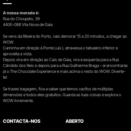
A nossa morada é:
Rua do Choupelo, 39
4400-088 Vila Nova de Gaia
Se vens da Ribeira do Porto, vais demorar 15 a 20 minutos, a chegar ao
WOW.
Caminha em direção à Ponte Luís I, atravessa o tabuleiro inferior e
aproveita a vista.
Depois vira em direção ao Cais de Gaia, vira à esquerda para a Rua
Cândido dos Reis e depois para a Rua Guilherme Braga – aí encontrarás
já o The Chocolate Experience e mais acima o resto do WOW. Diverte-
te!
Se trazes bagagem, fica a saber que temos cacifos de múltiplas
dimensões e todos eles gratuitos. Guarda as tuas coisas e explora o
WOW livremente.
CONTACTA-NOS
ABERTO