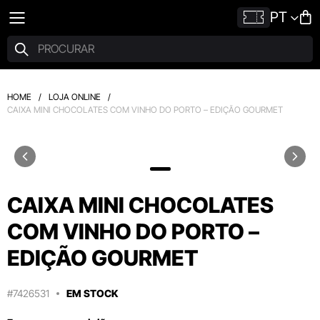
PT
HOME
/
LOJA ONLINE
/
CAIXA MINI CHOCOLATES COM VINHO DO PORTO – EDIÇÃO GOURMET
CAIXA MINI CHOCOLATES
COM VINHO DO PORTO –
EDIÇÃO GOURMET
#7426531
EM STOCK