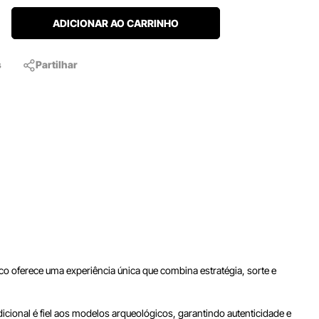
ADICIONAR AO CARRINHO
s
Partilhar
co oferece uma experiência única que combina estratégia, sorte e
adicional é fiel aos modelos arqueológicos, garantindo autenticidade e