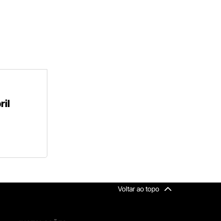
il
Voltar ao topo