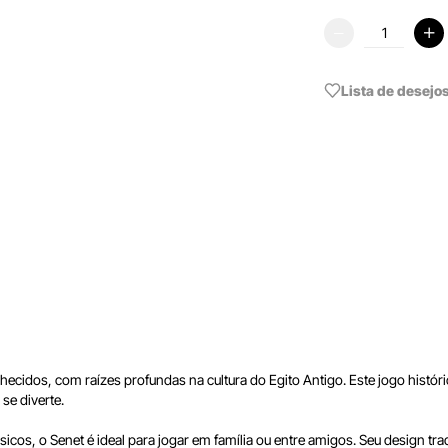
Lista de desejo
ecidos, com raízes profundas na cultura do Egito Antigo. Este jogo históri
se diverte.
ssicos, o Senet é ideal para jogar em família ou entre amigos. Seu design tr