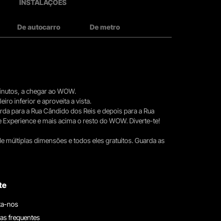
INSTALAÇÕES
De autocarro
De metro
 minutos, a chegar ao WOW.
iro inferior e aproveita a vista.
erda para a Rua Cândido dos Reis e depois para a Rua
e Experience e mais acima o resto do WOW. Diverte-te!
e múltiplas dimensões e todos eles gratuitos. Guarda as
te
ta-nos
as frequentes