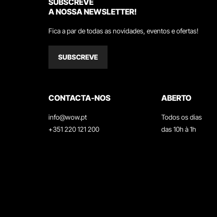
SUBSCREVE
A NOSSA NEWSLETTER!
Fica a par de todas as novidades, eventos e ofertas!
SUBSCREVE
CONTACTA-NOS
ABERTO
info@wow.pt
Todos os dias
+351 220 121 200
das 10h à 1h