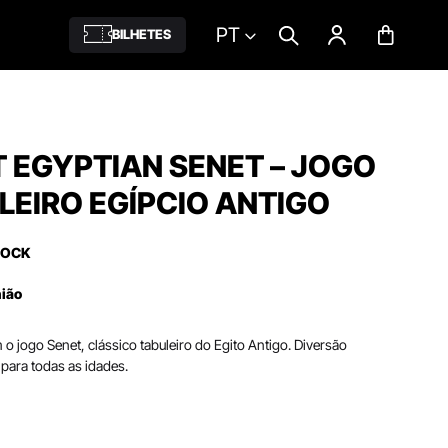
PT
BILHETES
 EGYPTIAN SENET – JOGO
LEIRO EGÍPCIO ANTIGO
TOCK
nião
 o jogo Senet, clássico tabuleiro do Egito Antigo. Diversão
l para todas as idades.