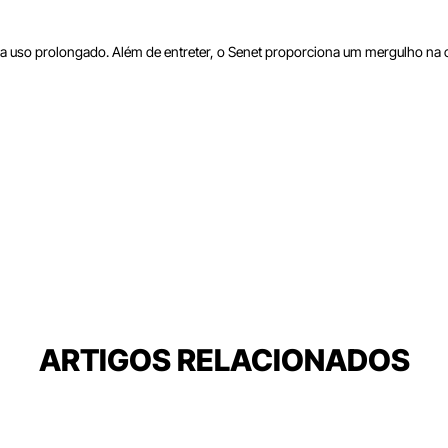
l para uso prolongado. Além de entreter, o Senet proporciona um mergulho n
ARTIGOS RELACIONADOS