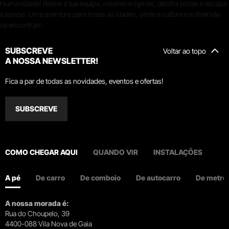
SUBSCREVE
Voltar ao topo
A NOSSA NEWSLETTER!
Fica a par de todas as novidades, eventos e ofertas!
SUBSCREVE
COMO CHEGAR AQUI
QUANDO VIR
INSTALAÇÕES
A pé
De carro
De comboio
De autocarro
De metro
A nossa morada é:
Rua do Choupelo, 39
4400-088 Vila Nova de Gaia