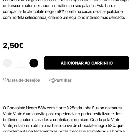
de frescura natural e sabor aromático ao seu paladar. Esta barra
compacta de chocolate negro 58% combina cacau de alta qualidade
com hortelã selecionada, criando um equilíbrio intenso mas delicado.
2
,
50
€
ADICIONAR AO CARRINHO
Lista de desejos
Partilhar
O Chocolate Negro 58% com Hortelã 25g da linha Fusion da marca
Vinte Vinte é um convite para experienciar o poder revitalizante dos
botânicos naturais aliados à confeitaria premium. Criada pela Vinte
Vinte, esta barra utiliza uma base suave de chocolate negro 58% que
complementa perfeitamente as notas frescas e aromáticas da hortelã