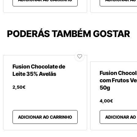
PODERÁS TAMBÉM GOSTAR
Fusion Chocolate de
Fusion Chocol
Leite 35% Avelãs
com Frutos V
2
,
50
€
50g
4
,
00
€
ADICIONAR AO CARRINHO
ADICIONAR AO