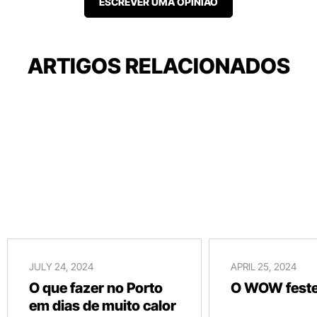
ESCREVER UMA OPINIÃO
ARTIGOS RELACIONADOS
JULY 24, 2024
APRIL 25, 2024
O que fazer no Porto
O WOW festej
em dias de muito calor