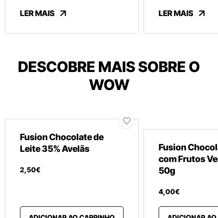
LER MAIS
LER MAIS
DESCOBRE MAIS SOBRE O
WOW
Fusion Chocolate de
Fusion Chocol
Leite 35% Avelãs
com Frutos V
2
,
50
€
50g
4
,
00
€
ADICIONAR AO CARRINHO
ADICIONAR AO