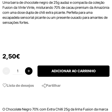
Uma barra de chocolate negro de 25g audaz e compacta da coleção
Fusion da Vinte Vinte, misturando 70% de cacau premium da Amazónia
com uma dose dupla de chili extra picante. Perfeita para uma
escapadela sensorial picante ou um presente ousado para amantes de
sensações fortes.
2
,
50
€
ADICIONAR AO CARRINHO
Lista de desejos
Partilhar
O Chocolate Negro 70% com Extra Chilli 25g da linha Fusion da marca