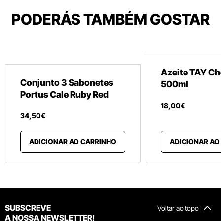
PODERÁS TAMBÉM GOSTAR
Azeite TAY Ch
Conjunto 3 Sabonetes
500ml
Portus Cale Ruby Red
18
,
00
€
34
,
50
€
ADICIONAR AO CARRINHO
ADICIONAR AO
SUBSCREVE
Voltar ao topo
A NOSSA NEWSLETTER!