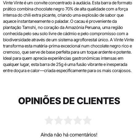
Vinte Vinte é um convite concentrado à audácia. Esta barra de formato
prático combina chocolate negro 70% de alta qualidade com a força
intensa do chili extra picante, criando uma explosão de sabor que
aquece instantaneamente o paladar. O cacau é proveniente da
plantação Tamshi, no coração da Amazónia Peruana, uma região
conhecida pelo seu solo livre de cádmio e pelo compromisso com a
biodiversidade através de um sistema agroflorestal único. A Vinte Vinte
transforma esta matéria-prima excecional num chocolate negro rico e
cremoso, que serve de base perfeita para um toque ardente e potente.
Ideal para quem aprecia experiências gastronómicas intensas em
qualquer lugar, esta barra de 25g é uma fusão vibrante e inesperada
entre doçura e calor—criada especificamente para os mais corajosos.
OPINIÕES DE CLIENTES
Ainda não há comentários!