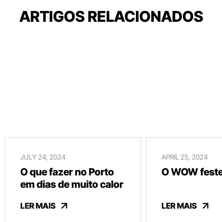
ARTIGOS RELACIONADOS
JULY 24, 2024
APRIL 25, 2024
O que fazer no Porto
O WOW festej
em dias de muito calor
LER MAIS
LER MAIS