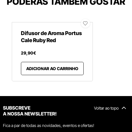
PODERÁS TAMBÉM GOSTAR
Difusor de Aroma Portus
Cale Ruby Red
29
,
90
€
ADICIONAR AO CARRINHO
SUBSCREVE
Voltar ao topo
A NOSSA NEWSLETTER!
Fica a par de todas as novidades, eventos e ofertas!