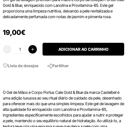
Gold & Blue, enriquecido com Lanolina e Provitamina-B5. Este gel
proporciona uma limpeza nutritiva, deixando a pele revitalizada e
delicadamente perfumada com notas de jasmim e pimenta rosa.
19
,
00
€
ADICIONAR AO CARRINHO
Lista de desejos
Partilhar
O Gel de Mãos e Corpo Portus Cale Gold & Blue da marca Castelbel é
uma adição luxuosa ao seu ritual diário de cuidado da pele, desenhado
para oferecer mais do que uma simples limpeza. Este gel de lavagem de
alta qualidade foi enriquecido com Lanolina e Provitamina-B5,
ingredientes especificamente escolhidos para ajudar a nutrir e proteger
a pele, mantendo o seu equilíbrio natural de hidratação. Ao utilizá-lo, a
textura leve cria uma espuma suave que deixa a pele com uma